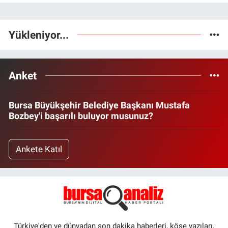
Yükleniyor...
Anket
Bursa Büyükşehir Belediye Başkanı Mustafa
Bozbey'i başarılı buluyor musunuz?
Ankete Katıl
Türkiye'den ve dünyadan son dakika haberleri, köşe yazıları,