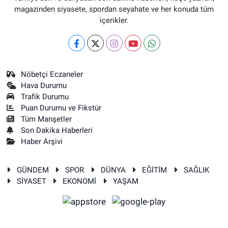
magazinden siyasete, spordan seyahate ve her konuda tüm
içerikler.
Nöbetçi Eczaneler
Hava Durumu
Trafik Durumu
Puan Durumu ve Fikstür
Tüm Manşetler
Son Dakika Haberleri
Haber Arşivi
GÜNDEM
SPOR
DÜNYA
EĞİTİM
SAĞLIK
SİYASET
EKONOMİ
YAŞAM