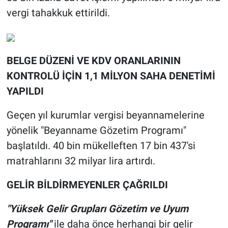
vergi tahakkuk ettirildi.
BELGE DÜZENİ VE KDV ORANLARININ
KONTROLÜ İÇİN 1,1 MİLYON SAHA DENETİMİ
YAPILDI
Geçen yıl kurumlar vergisi beyannamelerine
yönelik "Beyanname Gözetim Programı"
başlatıldı. 40 bin mükelleften 17 bin 437'si
matrahlarını 32 milyar lira artırdı.
GELİR BİLDİRMEYENLER ÇAĞRILDI
"Yüksek Gelir Grupları Gözetim ve Uyum
Programı"
ile daha önce herhangi bir gelir