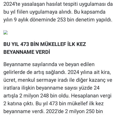
2024'te yasalaşan hasılat tespiti uygulaması da
bu yıl fiilen uygulamaya alındı. Bu kapsamda
yılın 9 aylık döneminde 253 bin denetim yapıldı.
BU YIL 473 BİN MÜKELLEF İLK KEZ
BEYANNAME VERDİ
Beyanname sayılarında ve beyan edilen
gelirlerde de artış sağlandı. 2024 yılına ait kira,
ücret, menkul sermaye iradı ile diğer kazanç ve
iratlara ilişkin beyanname sayısı yüzde 24
artışla 2 milyon 248 bin oldu. Hesaplanan vergi
2 katına çıktı. Bu yıl 473 bin mükellef ilk kez
beyanname verdi. 2022'de 2 milyon 250 bin