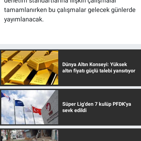
denetim standartlarına ilişkin çalışmalar
tamamlanırken bu çalışmalar gelecek günlerde
yayımlanacak.
Dünya Altın Konseyi: Yüksek
altın fiyatı güçlü talebi yansıtıyor
Süper Lig'den 7 kulüp PFDK'ya
sevk edildi