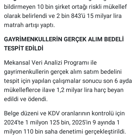
bildirmeyen 10 bin şirket ortağı riskli mükellef
olarak belirlendi ve 2 bin 843'ü 15 milyar lira
matrah artışı yaptı.
GAYRİMENKULLERİN GERÇEK ALIM BEDELİ
TESPİT EDİLDİ
Mekansal Veri Analizi Programı ile
gayrimenkullerin gerçek alım satım bedelini
tespit için yapılan çalışmalar sonucu son 6 ayda
mükelleflerce ilave 1,2 milyar lira harç beyan
edildi ve ödendi.
Belge düzeni ve KDV oranlarının kontrolü için
2024'te 1 milyon 125 bin, 2025'in 9 ayında 1
milyon 110 bin saha denetimi gerçekleştirildi.