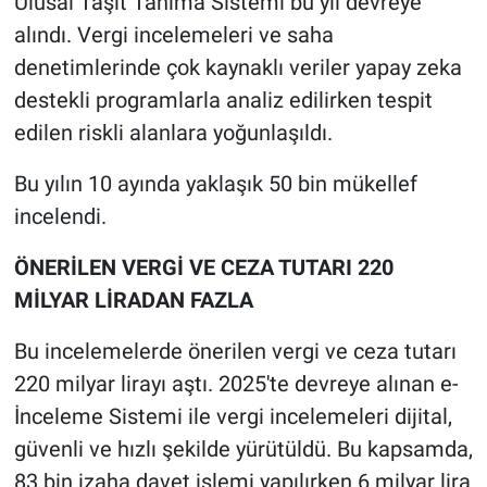
Ulusal Taşıt Tanıma Sistemi bu yıl devreye
alındı. Vergi incelemeleri ve saha
denetimlerinde çok kaynaklı veriler yapay zeka
destekli programlarla analiz edilirken tespit
edilen riskli alanlara yoğunlaşıldı.
Bu yılın 10 ayında yaklaşık 50 bin mükellef
incelendi.
ÖNERİLEN VERGİ VE CEZA TUTARI 220
MİLYAR LİRADAN FAZLA
Bu incelemelerde önerilen vergi ve ceza tutarı
220 milyar lirayı aştı. 2025'te devreye alınan e-
İnceleme Sistemi ile vergi incelemeleri dijital,
güvenli ve hızlı şekilde yürütüldü. Bu kapsamda,
83 bin izaha davet işlemi yapılırken 6 milyar lira