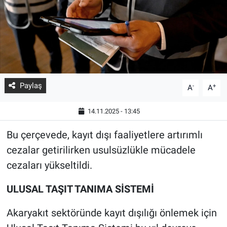
Paylaş
-
+
A
A
14.11.2025 - 13:45
Bu çerçevede, kayıt dışı faaliyetlere artırımlı
cezalar getirilirken usulsüzlükle mücadele
cezaları yükseltildi.
ULUSAL TAŞIT TANIMA SİSTEMİ
Akaryakıt sektöründe kayıt dışılığı önlemek için