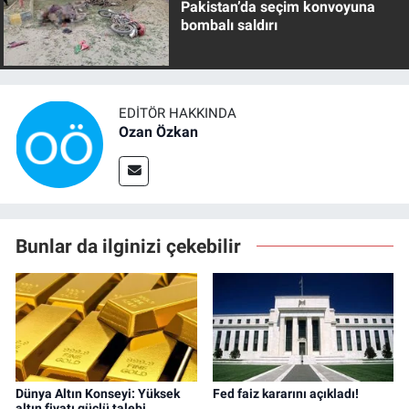
Pakistan’da seçim konvoyuna
bombalı saldırı
EDITÖR HAKKINDA
Ozan Özkan
Bunlar da ilginizi çekebilir
Dünya Altın Konseyi: Yüksek
Fed faiz kararını açıkladı!
altın fiyatı güçlü talebi