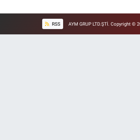
RSS
AYM GRUP LTD.ŞTİ. Copyright © 202