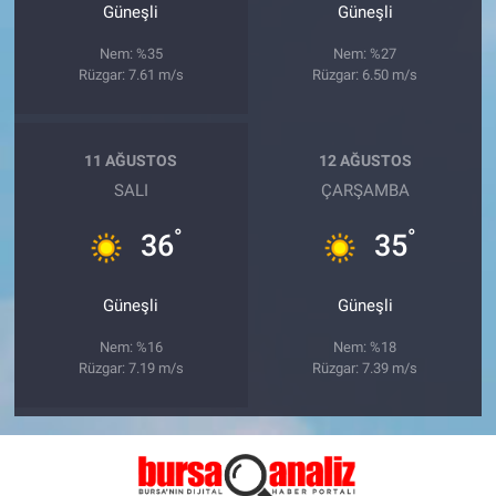
Güneşli
Güneşli
Nem: %35
Nem: %27
Rüzgar: 7.61 m/s
Rüzgar: 6.50 m/s
11 AĞUSTOS
12 AĞUSTOS
SALI
ÇARŞAMBA
°
°
36
35
Güneşli
Güneşli
Nem: %16
Nem: %18
Rüzgar: 7.19 m/s
Rüzgar: 7.39 m/s