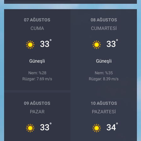
07 AĞUSTOS
08 AĞUSTOS
CUMA
CUMARTESI
°
°
33
33
Güneşli
Güneşli
Nem: %28
Nem: %35
Rüzgar: 7.69 m/s
Rüzgar: 8.39 m/s
09 AĞUSTOS
10 AĞUSTOS
PAZAR
PAZARTESI
°
°
33
34