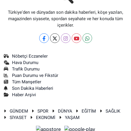
Türkiye'den ve dünyadan son dakika haberleri, köşe yazıları,
magazinden siyasete, spordan seyahate ve her konuda tüm
içerikler.
Nöbetçi Eczaneler
Hava Durumu
Trafik Durumu
Puan Durumu ve Fikstür
Tüm Manşetler
Son Dakika Haberleri
Haber Arşivi
GÜNDEM
SPOR
DÜNYA
EĞİTİM
SAĞLIK
SİYASET
EKONOMİ
YAŞAM