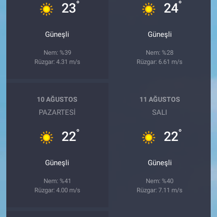
°
°
23
24
Güneşli
Güneşli
Nem: %39
Nem: %28
Rüzgar: 4.31 m/s
Rüzgar: 6.61 m/s
10 AĞUSTOS
11 AĞUSTOS
PAZARTESI
SALI
°
°
22
22
Güneşli
Güneşli
Nem: %41
Nem: %40
Rüzgar: 4.00 m/s
Rüzgar: 7.11 m/s