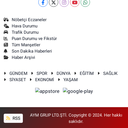
Nöbetçi Eczaneler
Hava Durumu
Trafik Durumu
Puan Durumu ve Fikstür
Tüm Manşetler
Son Dakika Haberleri
Haber Arşivi
GÜNDEM
SPOR
DÜNYA
EĞİTİM
SAĞLIK
SİYASET
EKONOMİ
YAŞAM
AYM GRUP LTD.ŞTİ. Copyright © 2024. Her hakkı
RSS
saklıdır.