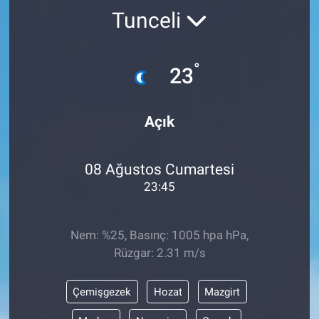
Tunceli
°
23
Açık
08 Ağustos Cumartesi
23:45
Nem: %25, Basınç: 1005 hpa hPa,
Rüzgar: 2.31 m/s
Çemişgezek
Hozat
Mazgirt