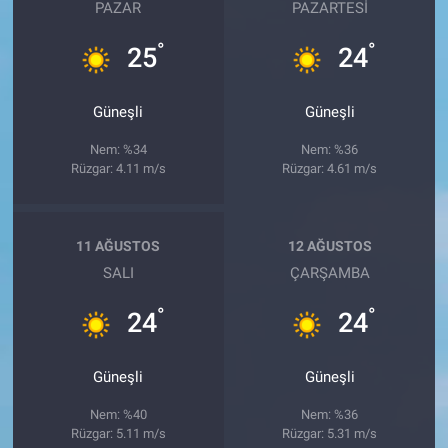
PAZAR
PAZARTESI
°
°
25
24
Güneşli
Güneşli
Nem: %34
Nem: %36
Rüzgar: 4.11 m/s
Rüzgar: 4.61 m/s
11 AĞUSTOS
12 AĞUSTOS
SALI
ÇARŞAMBA
°
°
24
24
Güneşli
Güneşli
Nem: %40
Nem: %36
Rüzgar: 5.11 m/s
Rüzgar: 5.31 m/s