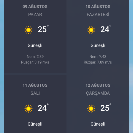
09 AĞUSTOS
10 AĞUSTOS
PAZAR
PAZARTESI
°
°
25
24
Güneşli
Güneşli
Nem: %39
Nem: %43
Rüzgar: 3.19 m/s
Rüzgar: 7.89 m/s
11 AĞUSTOS
12 AĞUSTOS
SALI
ÇARŞAMBA
°
°
24
25
Güneşli
Güneşli