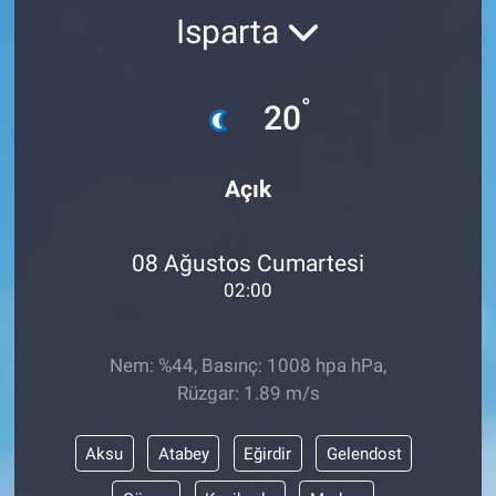
Isparta
°
20
Açık
08 Ağustos Cumartesi
02:00
Nem: %44, Basınç: 1008 hpa hPa,
Rüzgar: 1.89 m/s
Aksu
Atabey
Eğirdir
Gelendost