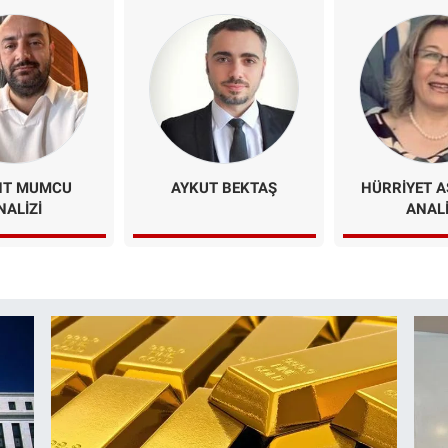
NT MUMCU
AYKUT BEKTAŞ
HÜRRIYET A
NALİZİ
ANALI