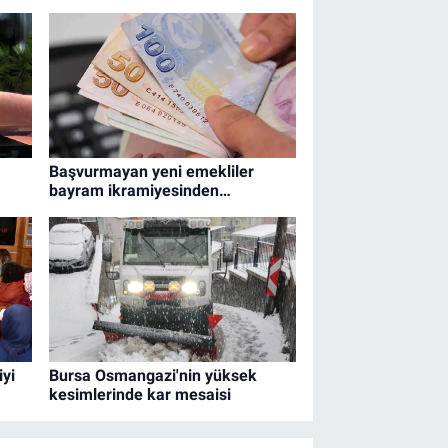
Başvurmayan yeni emekliler
bayram ikramiyesinden
yararlanamayacak
iyi
Bursa Osmangazi'nin yüksek
kesimlerinde kar mesaisi