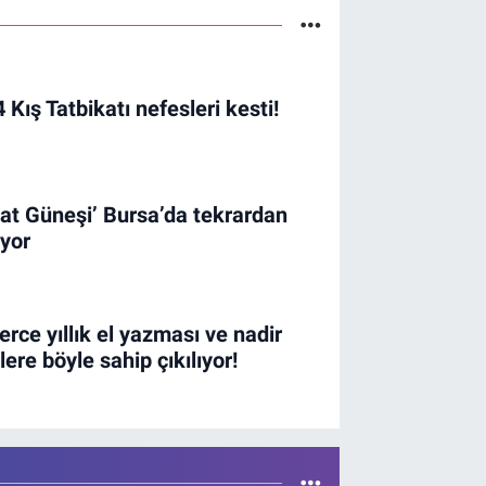
 Kış Tatbikatı nefesleri kesti!
at Güneşi’ Bursa’da tekrardan
ıyor
erce yıllık el yazması ve nadir
lere böyle sahip çıkılıyor!