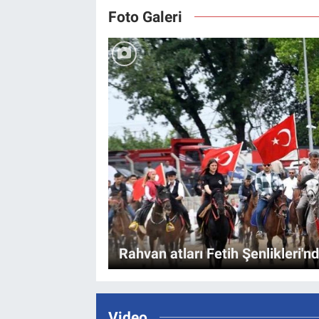
Foto Galeri
Rahvan atları Fetih Şenlikleri'n
Video