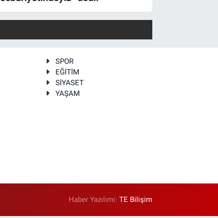
SPOR
EĞİTİM
SİYASET
YAŞAM
Haber Yazılımı:
TE Bilişim