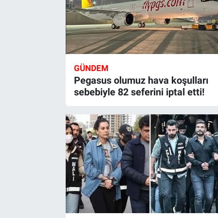
GÜNDEM
Pegasus olumuz hava koşulları
sebebiyle 82 seferini iptal etti!