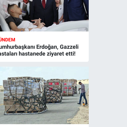
ÜNDEM
umhurbaşkanı Erdoğan, Gazzeli
astaları hastanede ziyaret etti!