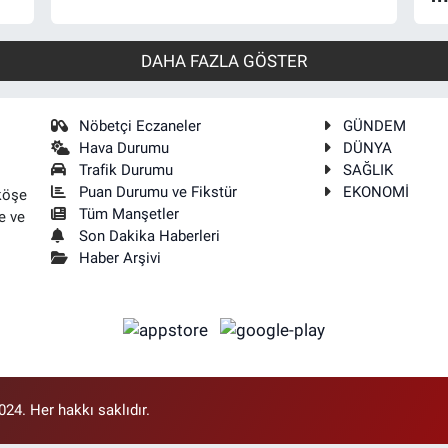
DAHA FAZLA GÖSTER
Nöbetçi Eczaneler
GÜNDEM
Hava Durumu
DÜNYA
Trafik Durumu
SAĞLIK
Puan Durumu ve Fikstür
EKONOMİ
köşe
Tüm Manşetler
e ve
Son Dakika Haberleri
Haber Arşivi
4. Her hakkı saklıdır.