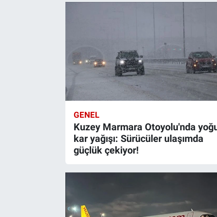
GENEL
Kuzey Marmara Otoyolu'nda yoğ
kar yağışı: Sürücüler ulaşımda
güçlük çekiyor!