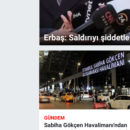
Erbaş: Saldırıyı şiddetl
GÜNDEM
Sabiha Gökçen Havalimanı'ndan