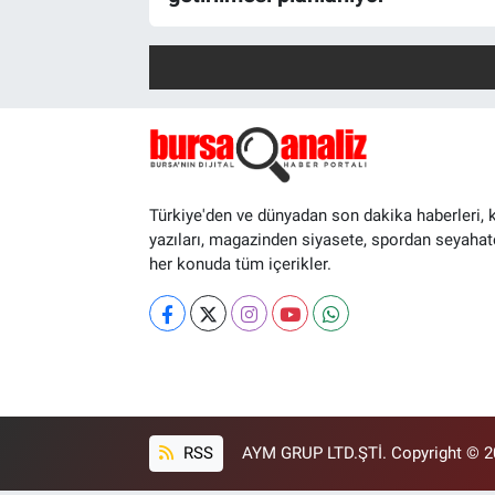
Türkiye'den ve dünyadan son dakika haberleri, 
yazıları, magazinden siyasete, spordan seyahat
her konuda tüm içerikler.
RSS
AYM GRUP LTD.ŞTİ. Copyright © 202