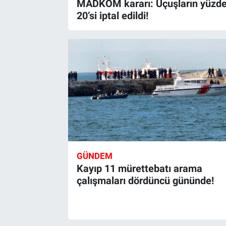
MADKOM kararı: Uçuşların yüzd
20’si iptal edildi!
GÜNDEM
Kayıp 11 mürettebatı arama
çalışmaları dördüncü gününde!