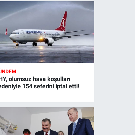
ÜNDEM
HY, olumsuz hava koşulları
deniyle 154 seferini iptal etti!