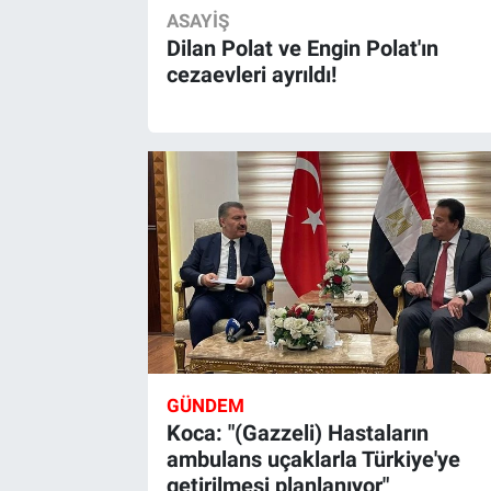
ASAYIŞ
Dilan Polat ve Engin Polat'ın
cezaevleri ayrıldı!
GÜNDEM
Koca: "(Gazzeli) Hastaların
ambulans uçaklarla Türkiye'ye
getirilmesi planlanıyor"