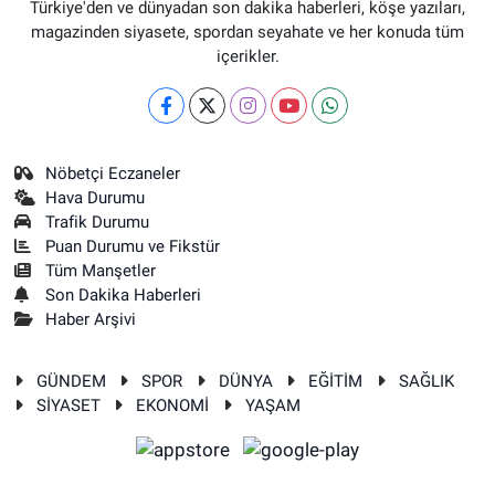
Türkiye'den ve dünyadan son dakika haberleri, köşe yazıları,
magazinden siyasete, spordan seyahate ve her konuda tüm
içerikler.
Nöbetçi Eczaneler
Hava Durumu
Trafik Durumu
Puan Durumu ve Fikstür
Tüm Manşetler
Son Dakika Haberleri
Haber Arşivi
GÜNDEM
SPOR
DÜNYA
EĞİTİM
SAĞLIK
SİYASET
EKONOMİ
YAŞAM