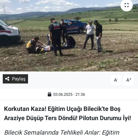
Paylaş
-
+
A
A
03.06.2025 - 21:36
Korkutan Kaza! Eğitim Uçağı Bilecik'te Boş
Araziye Düşüp Ters Döndü! Pilotun Durumu İyi!
Bilecik Semalarında Tehlikeli Anlar: Eğitim