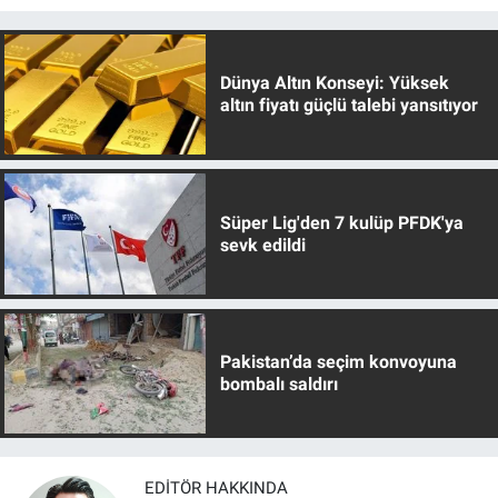
Dünya Altın Konseyi: Yüksek
altın fiyatı güçlü talebi yansıtıyor
Süper Lig'den 7 kulüp PFDK'ya
sevk edildi
Pakistan’da seçim konvoyuna
bombalı saldırı
EDITÖR HAKKINDA