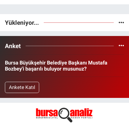
Yükleniyor...
Anket
Bursa Büyükşehir Belediye Başkanı Mustafa
Bozbey'i başarılı buluyor musunuz?
Ankete Katıl