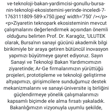
ve-teknoloji-bakan-yardimcisi-gonullu-bursa-
nin-teknoloji-ekosistemini-yerinde-inceledi-7-
1763111809-589-x750.jpeg' width='750' /></p>
<p>Ziyaretin teknopark ekosisteminin mevcut
çalışmalarını değerlendirmek açısından önemli
olduğunu belirten Prof. Dr. Karagöz, 'ULUTEK
olarak, Bursa'nın sanayi gücünü akademik bilgi
birikimiyle bir araya getiren bütüncül inovasyon
yapımızı büyütmeye gayret ediyoruz. Sayın
Sanayi ve Teknoloji Bakan Yardımcımızın
ziyaretinde; Ar-Ge firmalarımızın yürüttüğü
projeleri, prototipleme ve teknoloji geliştirme
altyapımızı, girişimcilere sunduğumuz destek
mekanizmalarını ve sanayi-üniversite iş birliğini
güçlendirmeye yönelik çalışmalarımızı
kapsamlı biçimde ele alma fırsatı yakaladık.
Bakanlığımızın vizyonuyla uyumlu şekilde,