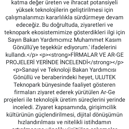
katma değer üreten ve ihracat potansiyeli
yüksek teknolojilerin geliştirilmesi için
çalışmalarımızı kararlılıkla sürdürmeye devam
edeceğiz. Bu doğrultuda, ziyaretleri ve
teknopark ekosistemimize gösterdikleri ilgi için
Sayın Bakan Yardımcımız Muhammet Kasım
Gönüllü'ye teşekkür ediyorum.' ifadelerini
kullandı.</p> <p><strong>FİRMALAR VE AR-GE
PROJELERİ YERİNDE İNCELENDİ</strong></p>
<p>Sanayi ve Teknoloji Bakan Yardımcısı
Gönüllü ve beraberindeki heyet, ULUTEK
Teknopark bünyesinde faaliyet gösteren
firmaları ziyaret ederek yürütülen Ar-Ge
projeleri ile teknolojik üretim süreçlerini yerinde
inceledi. Ziyaret kapsamında, girişimcilik
kültürünün güçlendirilmesi, dijital dönüşümün
hızlandırılması ve nitelikli istihdamın