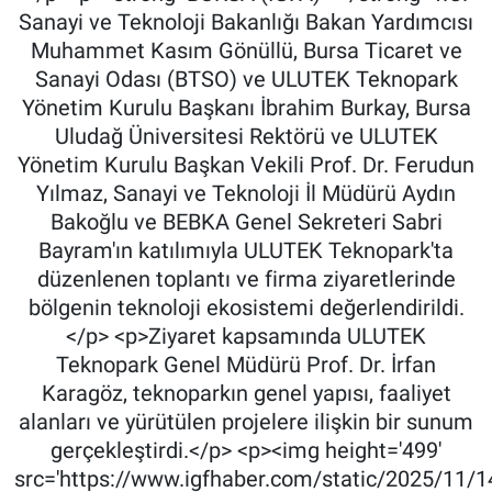
Sanayi ve Teknoloji Bakanlığı Bakan Yardımcısı
Muhammet Kasım Gönüllü, Bursa Ticaret ve
Sanayi Odası (BTSO) ve ULUTEK Teknopark
Yönetim Kurulu Başkanı İbrahim Burkay, Bursa
Uludağ Üniversitesi Rektörü ve ULUTEK
Yönetim Kurulu Başkan Vekili Prof. Dr. Ferudun
Yılmaz, Sanayi ve Teknoloji İl Müdürü Aydın
Bakoğlu ve BEBKA Genel Sekreteri Sabri
Bayram'ın katılımıyla ULUTEK Teknopark'ta
düzenlenen toplantı ve firma ziyaretlerinde
bölgenin teknoloji ekosistemi değerlendirildi.
</p> <p>Ziyaret kapsamında ULUTEK
Teknopark Genel Müdürü Prof. Dr. İrfan
Karagöz, teknoparkın genel yapısı, faaliyet
alanları ve yürütülen projelere ilişkin bir sunum
gerçekleştirdi.</p> <p><img height='499'
src='https://www.igfhaber.com/static/2025/11/1