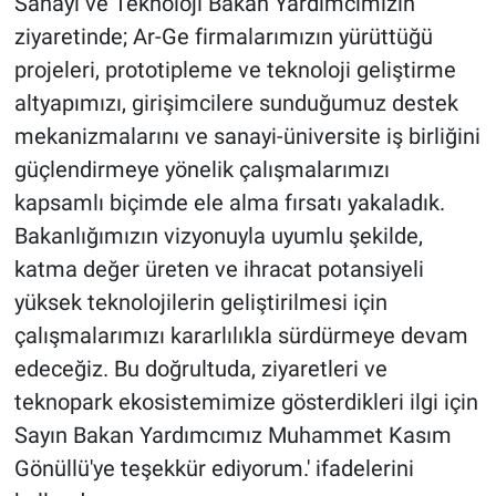
Sanayi ve Teknoloji Bakan Yardımcımızın
ziyaretinde; Ar-Ge firmalarımızın yürüttüğü
projeleri, prototipleme ve teknoloji geliştirme
altyapımızı, girişimcilere sunduğumuz destek
mekanizmalarını ve sanayi-üniversite iş birliğini
güçlendirmeye yönelik çalışmalarımızı
kapsamlı biçimde ele alma fırsatı yakaladık.
Bakanlığımızın vizyonuyla uyumlu şekilde,
katma değer üreten ve ihracat potansiyeli
yüksek teknolojilerin geliştirilmesi için
çalışmalarımızı kararlılıkla sürdürmeye devam
edeceğiz. Bu doğrultuda, ziyaretleri ve
teknopark ekosistemimize gösterdikleri ilgi için
Sayın Bakan Yardımcımız Muhammet Kasım
Gönüllü'ye teşekkür ediyorum.' ifadelerini