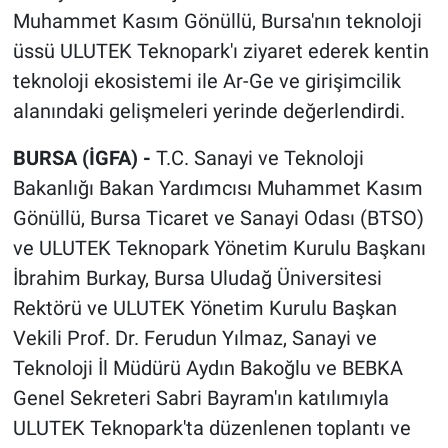
Muhammet Kasım Gönüllü, Bursa'nın teknoloji
üssü ULUTEK Teknopark'ı ziyaret ederek kentin
teknoloji ekosistemi ile Ar-Ge ve girişimcilik
alanındaki gelişmeleri yerinde değerlendirdi.
BURSA (İGFA) -
T.C. Sanayi ve Teknoloji
Bakanlığı Bakan Yardımcısı Muhammet Kasım
Gönüllü, Bursa Ticaret ve Sanayi Odası (BTSO)
ve ULUTEK Teknopark Yönetim Kurulu Başkanı
İbrahim Burkay, Bursa Uludağ Üniversitesi
Rektörü ve ULUTEK Yönetim Kurulu Başkan
Vekili Prof. Dr. Ferudun Yılmaz, Sanayi ve
Teknoloji İl Müdürü Aydın Bakoğlu ve BEBKA
Genel Sekreteri Sabri Bayram'ın katılımıyla
ULUTEK Teknopark'ta düzenlenen toplantı ve