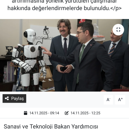
artırılmasına yönelik yürütülen çalışmalar
hakkında değerlendirmelerde bulunuldu.</p>
Paylaş
-
+
A
A
14.11.2025 - 09:14
14.11.2025 - 12:25
Sanayi ve Teknoloji Bakan Yardımcısı