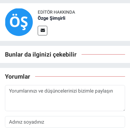
EDITÖR HAKKINDA
Özge Şimşirli
Bunlar da ilginizi çekebilir
Yorumlar