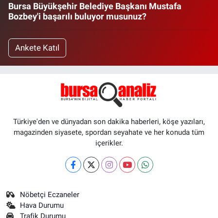
Bursa Büyükşehir Belediye Başkanı Mustafa
Bozbey'i başarılı buluyor musunuz?
Ankete Katıl
Türkiye'den ve dünyadan son dakika haberleri, köşe yazıları,
magazinden siyasete, spordan seyahate ve her konuda tüm
içerikler.
Nöbetçi Eczaneler
Hava Durumu
Trafik Durumu