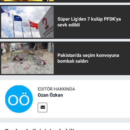
Süper Lig'den 7 kulüp PFDK'ya
sevk edildi
Pakistan’da seçim konvoyuna
bombalı saldırı
EDITÖR HAKKINDA
Ozan Özkan