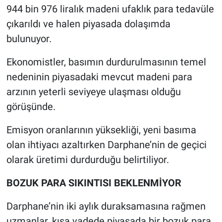
944 bin 976 liralık madeni ufaklık para tedavüle
çıkarıldı ve halen piyasada dolaşımda
bulunuyor.
Ekonomistler, basımın durdurulmasının temel
nedeninin piyasadaki mevcut madeni para
arzının yeterli seviyeye ulaşması olduğu
görüşünde.
Emisyon oranlarının yüksekliği, yeni basıma
olan ihtiyacı azaltırken Darphane’nin de geçici
olarak üretimi durdurduğu belirtiliyor.
BOZUK PARA SIKINTISI BEKLENMİYOR
Darphane’nin iki aylık duraksamasına rağmen
uzmanlar, kısa vadede piyasada bir bozuk para