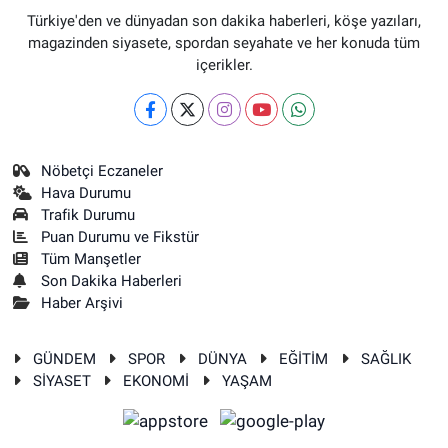
Türkiye'den ve dünyadan son dakika haberleri, köşe yazıları,
magazinden siyasete, spordan seyahate ve her konuda tüm
içerikler.
Nöbetçi Eczaneler
Hava Durumu
Trafik Durumu
Puan Durumu ve Fikstür
Tüm Manşetler
Son Dakika Haberleri
Haber Arşivi
GÜNDEM
SPOR
DÜNYA
EĞİTİM
SAĞLIK
SİYASET
EKONOMİ
YAŞAM