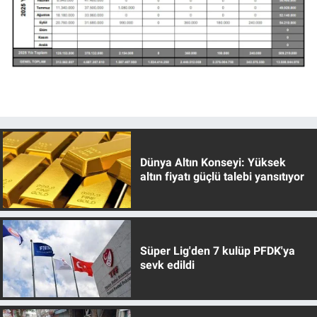
Dünya Altın Konseyi: Yüksek
altın fiyatı güçlü talebi yansıtıyor
Süper Lig'den 7 kulüp PFDK'ya
sevk edildi