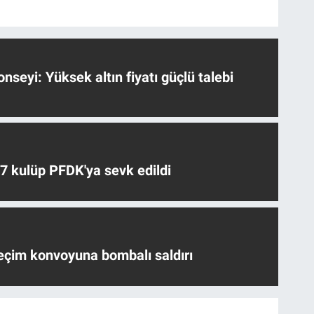
nseyi: Yüksek altın fiyatı güçlü talebi
 7 kulüp PFDK'ya sevk edildi
eçim konvoyuna bombalı saldırı