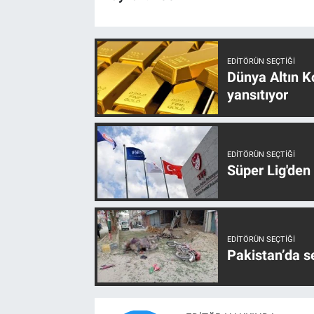
EDITÖRÜN SEÇTIĞI
Dünya Altın Ko
yansıtıyor
EDITÖRÜN SEÇTIĞI
Süper Lig'den
EDITÖRÜN SEÇTIĞI
Pakistan’da s