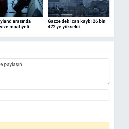
ayland arasında
Gazze'deki can kaybı 26 bin
ı vize muafiyeti
422'ye yükseldi