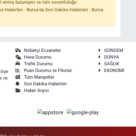
l etmiş bulunuyor ve tüm sorumluluğu
a Haberleri - Bursa'da Son Dakika Haberleri - Bursa
Nöbetçi Eczaneler
GÜNDEM
Hava Durumu
DÜNYA
Trafik Durumu
SAĞLIK
Puan Durumu ve Fikstür
EKONOMİ
köşe
Tüm Manşetler
e ve
Son Dakika Haberleri
Haber Arşivi