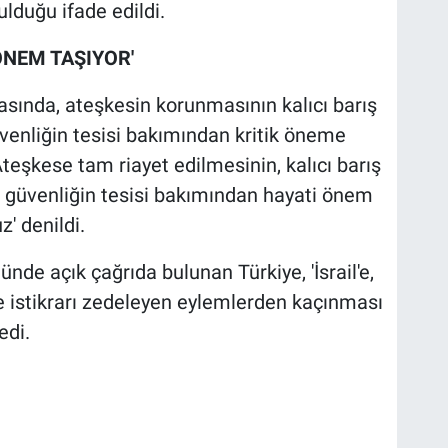
lduğu ifade edildi.
ÖNEM TAŞIYOR'
asında, ateşkesin korunmasının kalıcı barış
nliğin tesisi bakımından kritik öneme
Ateşkese tam riayet edilmesinin, kalıcı barış
güvenliğin tesisi bakımından hayati önem
z' denildi.
ünde açık çağrıda bulunan Türkiye, 'İsrail'e,
le istikrarı zedeleyen eylemlerden kaçınması
edi.