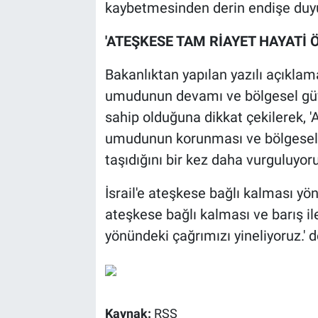
kaybetmesinden derin endişe duyu
'ATEŞKESE TAM RİAYET HAYATİ 
Bakanlıktan yapılan yazılı açıklam
umudunun devamı ve bölgesel güve
sahip olduğuna dikkat çekilerek, '
umudunun korunması ve bölgesel 
taşıdığını bir kez daha vurguluyoru
İsrail'e ateşkese bağlı kalması yön
ateşkese bağlı kalması ve barış i
yönündeki çağrımızı yineliyoruz.' d
Kaynak:
RSS