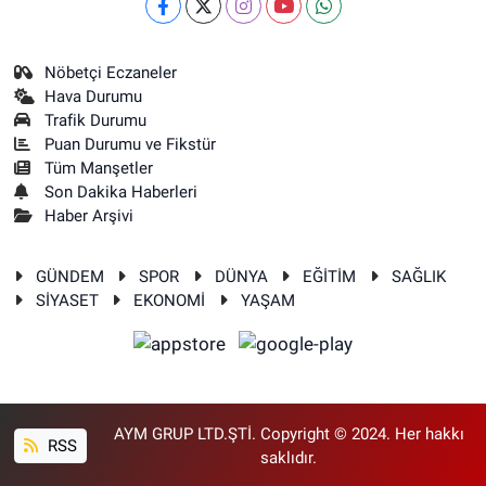
Nöbetçi Eczaneler
Hava Durumu
Trafik Durumu
Puan Durumu ve Fikstür
Tüm Manşetler
Son Dakika Haberleri
Haber Arşivi
GÜNDEM
SPOR
DÜNYA
EĞİTİM
SAĞLIK
SİYASET
EKONOMİ
YAŞAM
AYM GRUP LTD.ŞTİ. Copyright © 2024. Her hakkı
RSS
saklıdır.