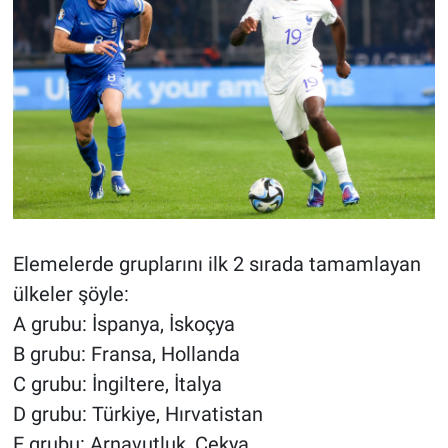
Elemelerde gruplarını ilk 2 sırada tamamlayan
ülkeler şöyle:
A grubu: İspanya, İskoçya
B grubu: Fransa, Hollanda
C grubu: İngiltere, İtalya
D grubu: Türkiye, Hırvatistan
E grubu: Arnavutluk, Çekya