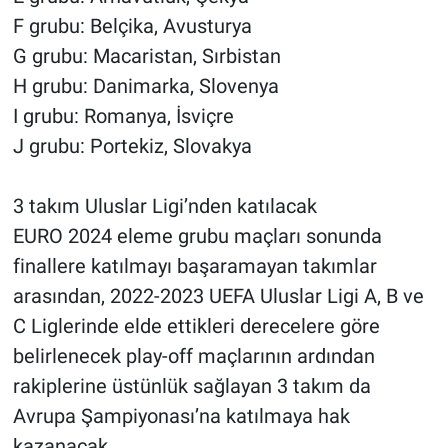
F grubu: Belçika, Avusturya
G grubu: Macaristan, Sırbistan
H grubu: Danimarka, Slovenya
I grubu: Romanya, İsviçre
J grubu: Portekiz, Slovakya
3 takım Uluslar Ligi’nden katılacak
EURO 2024 eleme grubu maçları sonunda
finallere katılmayı başaramayan takımlar
arasından, 2022-2023 UEFA Uluslar Ligi A, B ve
C Liglerinde elde ettikleri derecelere göre
belirlenecek play-off maçlarının ardından
rakiplerine üstünlük sağlayan 3 takım da
Avrupa Şampiyonası’na katılmaya hak
kazanacak.