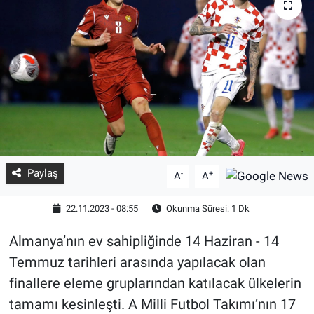
Paylaş
-
+
A
A
22.11.2023 - 08:55
Okunma Süresi: 1 Dk
Almanya’nın ev sahipliğinde 14 Haziran - 14
Temmuz tarihleri arasında yapılacak olan
finallere eleme gruplarından katılacak ülkelerin
tamamı kesinleşti. A Milli Futbol Takımı’nın 17