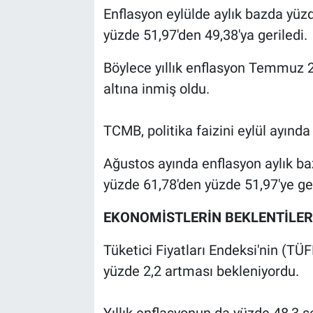
Enflasyon eylülde aylık bazda yüzde
yüzde 51,97'den 49,38'ya geriledi.
Böylece yıllık enflasyon Temmuz 20
altına inmiş oldu.
TCMB, politika faizini eylül ayınd
Ağustos ayında enflasyon aylık baz
yüzde 61,78'den yüzde 51,97'ye ger
EKONOMİSTLERİN BEKLENTİLER
Tüketici Fiyatları Endeksi'nin (TÜ
yüzde 2,2 artması bekleniyordu.