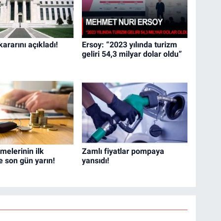
kararını açıkladı!
Ersoy: “2023 yılında turizm
geliri 54,3 milyar dolar oldu”
elerinin ilk
Zamlı fiyatlar pompaya
e son gün yarın!
yansıdı!