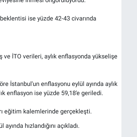
seviyesine inmesi öngörülüyordu.
beklentisi ise yüzde 42-43 civarında
 ve İTO verileri, aylık enflasyonda yükselişe
öre İstanbul'un enflasyonu eylül ayında aylık
lık enflasyon ise yüzde 59,18'e geriledi.
rı eğitim kalemlerinde gerçekleşti.
l ayında hızlandığını açıkladı.