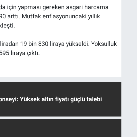
 gıda için yapması gereken asgari harcama
90 arttı. Mutfak enflasyonundaki yıllık
leşti.
 liradan 19 bin 830 liraya yükseldi. Yoksulluk
95 liraya çıktı.
nseyi: Yüksek altın fiyatı güçlü talebi