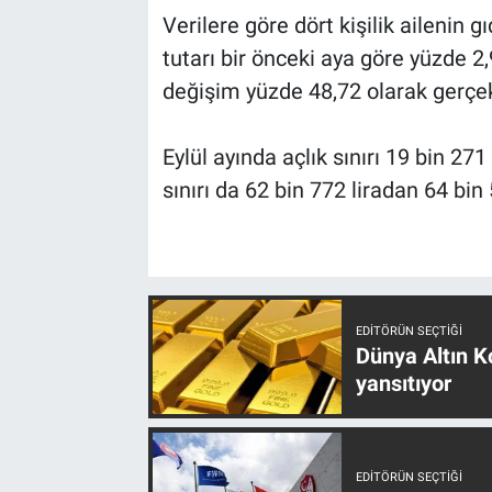
Verilere göre dört kişilik ailenin
tutarı bir önceki aya göre yüzde 2,
değişim yüzde 48,72 olarak gerçek
Eylül ayında açlık sınırı 19 bin 271
sınırı da 62 bin 772 liradan 64 bin 5
EDITÖRÜN SEÇTIĞI
Dünya Altın Ko
yansıtıyor
EDITÖRÜN SEÇTIĞI