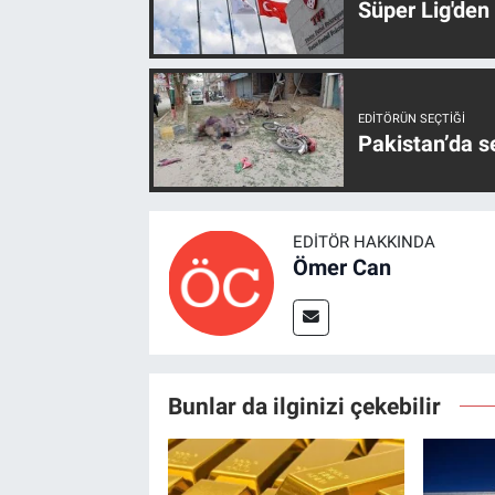
Süper Lig'den
EDITÖRÜN SEÇTIĞI
Pakistan’da s
EDITÖR HAKKINDA
Ömer Can
Bunlar da ilginizi çekebilir