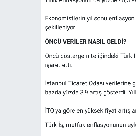
Yıllık enflasyonun da yüzde 48,3 
Ekonomistlerin yıl sonu enflasyon 
şekilleniyor.
ÖNCÜ VERİLER NASIL GELDİ?
Öncü gösterge niteliğindeki Türk-İş
işaret etti.
İstanbul Ticaret Odası verilerine g
bazda yüzde 3,9 artış gösterdi. Yıl
İTO'ya göre en yüksek fiyat artışla
Türk-İş, mutfak enflasyonunun eylü