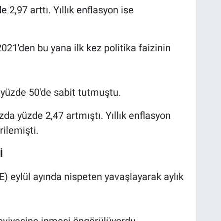
 2,97 arttı. Yıllık enflasyon ise
21'den bu yana ilk kez politika faizinin
a yüzde 50'de sabit tutmuştu.
da yüzde 2,47 artmıştı. Yıllık enflasyon
ilemişti.
İ
FE) eylül ayında nispeten yavaşlayarak aylık