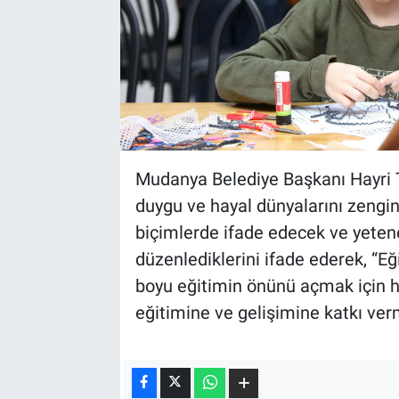
Mudanya Belediye Başkanı Hayri Tü
duygu ve hayal dünyalarını zenginl
biçimlerde ifade edecek ve yetenek
düzenlediklerini ifade ederek, “E
boyu eğitimin önünü açmak için ha
eğitimine ve gelişimine katkı ve