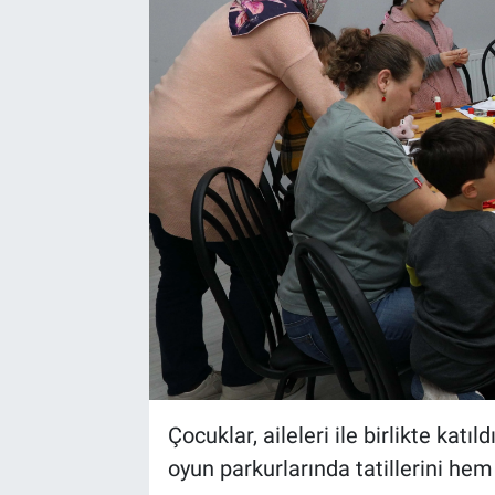
Çocuklar, aileleri ile birlikte katıl
oyun parkurlarında tatillerini he