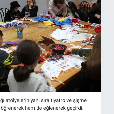
dığı atölyelerin yanı sıra tiyatro ve şişme
m öğrenerek hem de eğlenerek geçirdi.