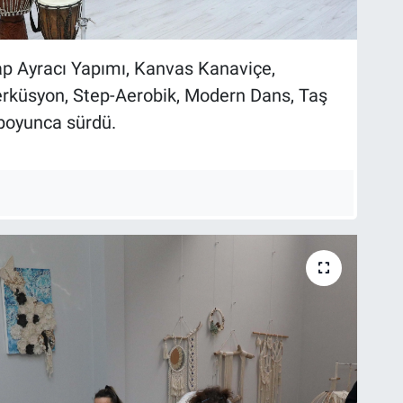
ap Ayracı Yapımı, Kanvas Kanaviçe,
erküsyon, Step-Aerobik, Modern Dans, Taş
 boyunca sürdü.