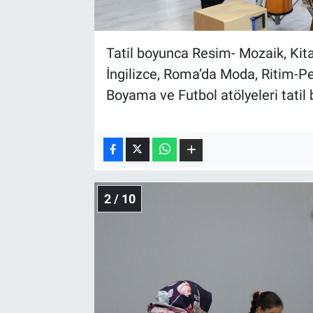
Tatil boyunca Resim- Mozaik, Kit
İngilizce, Roma’da Moda, Ritim-P
Boyama ve Futbol atölyeleri tatil
2 / 10