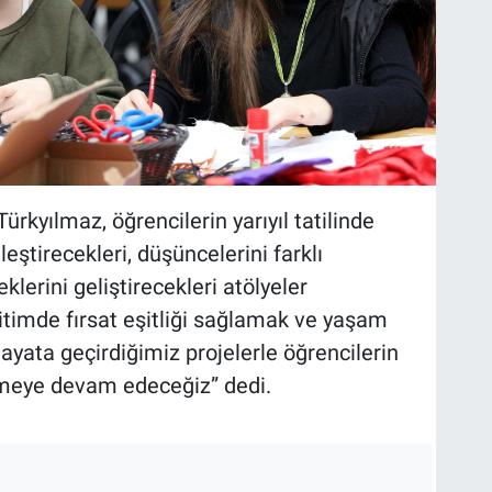
rkyılmaz, öğrencilerin yarıyıl tatilinde
eştirecekleri, düşüncelerini farklı
lerini geliştirecekleri atölyeler
ğitimde fırsat eşitliği sağlamak ve yaşam
yata geçirdiğimiz projelerle öğrencilerin
rmeye devam edeceğiz” dedi.