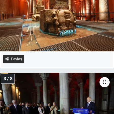
Paylaş
3 / 8