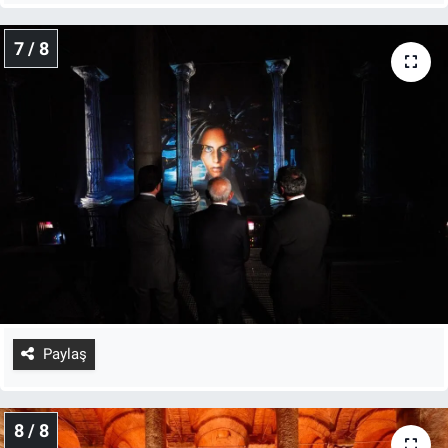
7 / 8
Paylaş
8 / 8