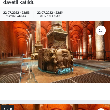
davetli katıldı.
22.07.2022 - 22:53
22.07.2022 - 22:54
YAYINLANMA
GÜNCELLEME
1 / 8