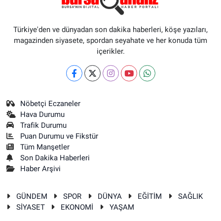
Türkiye'den ve dünyadan son dakika haberleri, köşe yazıları,
magazinden siyasete, spordan seyahate ve her konuda tüm
içerikler.
Nöbetçi Eczaneler
Hava Durumu
Trafik Durumu
Puan Durumu ve Fikstür
Tüm Manşetler
Son Dakika Haberleri
Haber Arşivi
GÜNDEM
SPOR
DÜNYA
EĞİTİM
SAĞLIK
SİYASET
EKONOMİ
YAŞAM