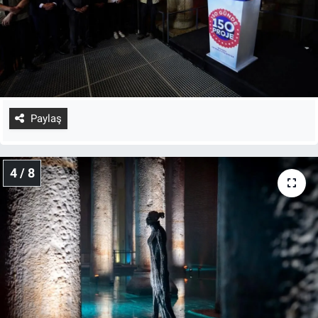
Paylaş
4 / 8