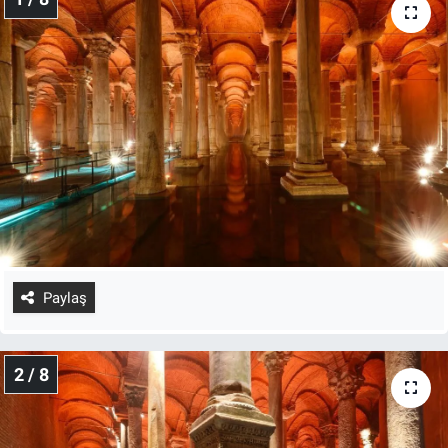
Paylaş
2 / 8