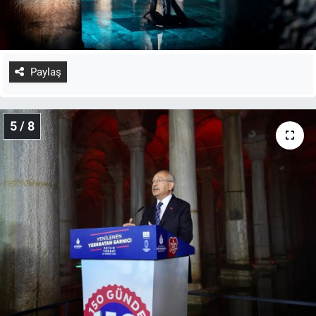
Paylaş
5 / 8