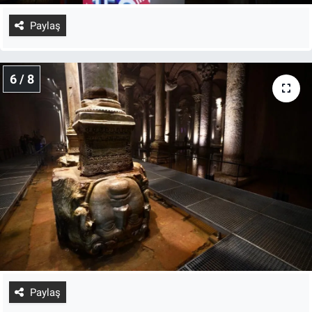
Paylaş
6 / 8
Paylaş