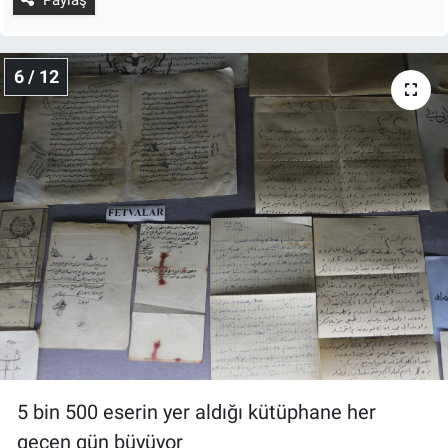
6 / 12
5 bin 500 eserin yer aldığı kütüphane her
geçen gün büyüyor