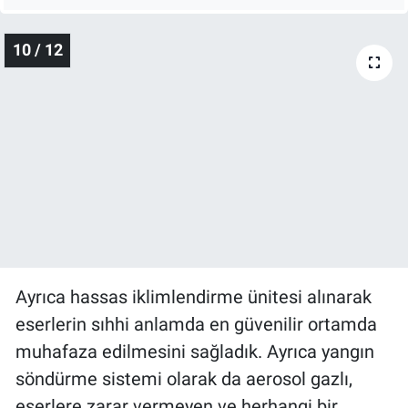
istedik.
Paylaş
10 / 12
Ayrıca hassas iklimlendirme ünitesi alınarak