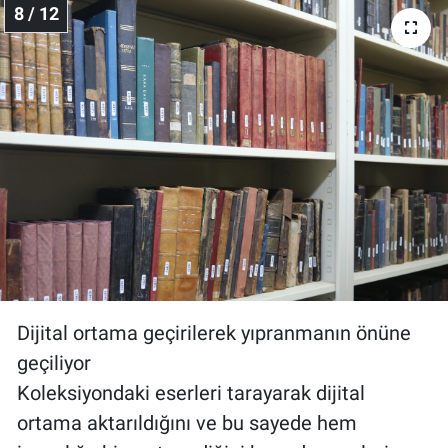
8 / 12
Dijital ortama geçirilerek yıpranmanın önüne
geçiliyor