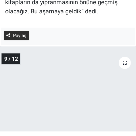
aktaracağız. Araştırmacılarımız eserlerden
dijital ortamdan okuyabilecekler. Dolayısıyla
kitapların da yıpranmasının önüne geçmiş
olacağız. Bu aşamaya geldik” dedi.
Paylaş
9 / 12