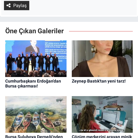
belirlenmiş uluslararası uygulanan ideal
değerlerdir” diye konuştu.
Paylaş
Öne Çıkan Galeriler
Cumhurbaşkanı Erdoğan'dan
Zeynep Bastık'tan yeni tarz!
Bursa çıkarması!