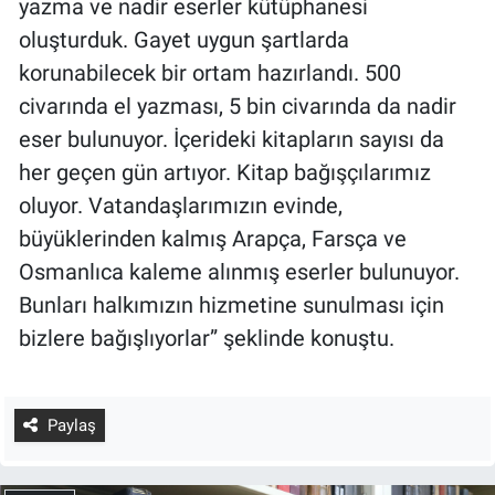
araştırmacıların hizmetine sunulması
amacıyla İsmail Hakkı Bursevi adı altında
yazma ve nadir eserler kütüphanesi
oluşturduk. Gayet uygun şartlarda
korunabilecek bir ortam hazırlandı. 500
civarında el yazması, 5 bin civarında da nadir
eser bulunuyor. İçerideki kitapların sayısı da
her geçen gün artıyor. Kitap bağışçılarımız
oluyor. Vatandaşlarımızın evinde,
büyüklerinden kalmış Arapça, Farsça ve
Osmanlıca kaleme alınmış eserler bulunuyor.
Bunları halkımızın hizmetine sunulması için
bizlere bağışlıyorlar” şeklinde konuştu.
Paylaş