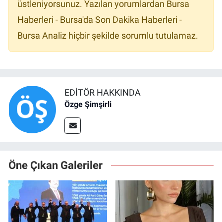
Yorum yazarak
topluluk kurallarımızı
kabul
etmiş bulunuyor ve tüm sorumluluğu
üstleniyorsunuz. Yazılan yorumlardan Bursa
Haberleri - Bursa'da Son Dakika Haberleri -
Bursa Analiz hiçbir şekilde sorumlu tutulamaz.
EDITÖR HAKKINDA
Özge Şimşirli
Öne Çıkan Galeriler