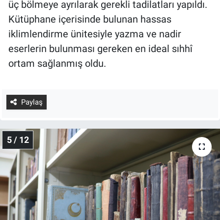
üç bölmeye ayrılarak gerekli tadilatları yapıldı.
Kütüphane içerisinde bulunan hassas
iklimlendirme ünitesiyle yazma ve nadir
eserlerin bulunması gereken en ideal sıhhî
ortam sağlanmış oldu.
Paylaş
5 / 12