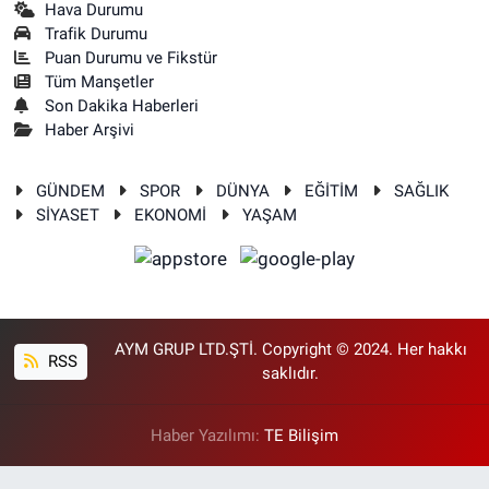
Nöbetçi Eczaneler
Hava Durumu
Trafik Durumu
Puan Durumu ve Fikstür
Tüm Manşetler
Son Dakika Haberleri
Haber Arşivi
GÜNDEM
SPOR
DÜNYA
EĞİTİM
SAĞLIK
SİYASET
EKONOMİ
YAŞAM
AYM GRUP LTD.ŞTİ. Copyright © 2024. Her hakkı
RSS