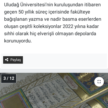
Uludağ Üniversitesi’nin kuruluşundan itibaren
geçen 50 yıllık süreç içerisinde fakülteye
bağışlanan yazma ve nadir basma eserlerden
oluşan çeşitli koleksiyonlar 2022 yılına kadar
sıhhi olarak hiç elverişli olmayan depolarda
korunuyordu.
Paylaş
3 / 12