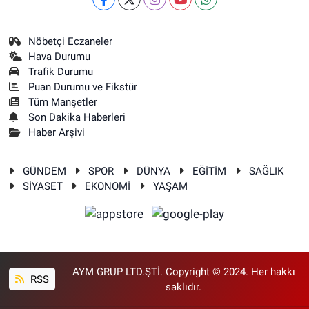
Nöbetçi Eczaneler
Hava Durumu
Trafik Durumu
Puan Durumu ve Fikstür
Tüm Manşetler
Son Dakika Haberleri
Haber Arşivi
GÜNDEM
SPOR
DÜNYA
EĞİTİM
SAĞLIK
SİYASET
EKONOMİ
YAŞAM
AYM GRUP LTD.ŞTİ. Copyright © 2024. Her hakkı
RSS
saklıdır.