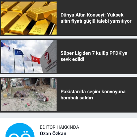
Dünya Altın Konseyi: Yüksek
altın fiyatı güçlü talebi yansıtıyor
Süper Lig'den 7 kulüp PFDK'ya
sevk edildi
Pakistan’da seçim konvoyuna
bombalı saldırı
EDITÖR HAKKINDA
Ozan Özkan