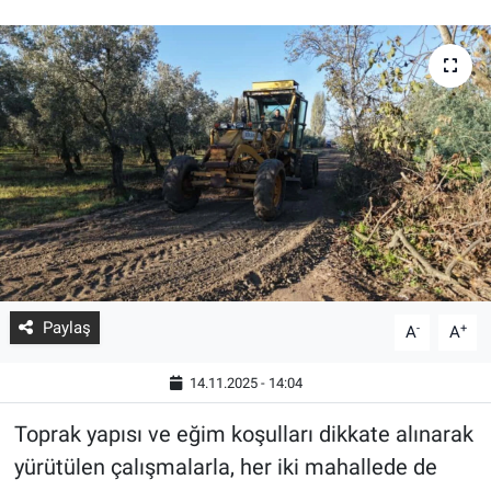
Paylaş
-
+
A
A
14.11.2025 - 14:04
Toprak yapısı ve eğim koşulları dikkate alınarak
yürütülen çalışmalarla, her iki mahallede de