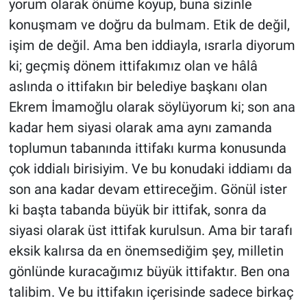
yorum olarak önüme koyup, buna sizinle
konuşmam ve doğru da bulmam. Etik de değil,
işim de değil. Ama ben iddiayla, ısrarla diyorum
ki; geçmiş dönem ittifakımız olan ve hâlâ
aslında o ittifakın bir belediye başkanı olan
Ekrem İmamoğlu olarak söylüyorum ki; son ana
kadar hem siyasi olarak ama aynı zamanda
toplumun tabanında ittifakı kurma konusunda
çok iddialı birisiyim. Ve bu konudaki iddiamı da
son ana kadar devam ettireceğim. Gönül ister
ki başta tabanda büyük bir ittifak, sonra da
siyasi olarak üst ittifak kurulsun. Ama bir tarafı
eksik kalırsa da en önemsediğim şey, milletin
gönlünde kuracağımız büyük ittifaktır. Ben ona
talibim. Ve bu ittifakın içerisinde sadece birkaç