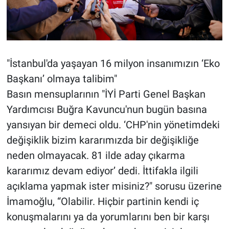
"İstanbul'da yaşayan 16 milyon insanımızın ‘Eko
Başkanı’ olmaya talibim"
Basın mensuplarının "İYİ Parti Genel Başkan
Yardımcısı Buğra Kavuncu'nun bugün basına
yansıyan bir demeci oldu. ‘CHP'nin yönetimdeki
değişiklik bizim kararımızda bir değişikliğe
neden olmayacak. 81 ilde aday çıkarma
kararımız devam ediyor’ dedi. İttifakla ilgili
açıklama yapmak ister misiniz?" sorusu üzerine
İmamoğlu, “Olabilir. Hiçbir partinin kendi iç
konuşmalarını ya da yorumlarını ben bir karşı