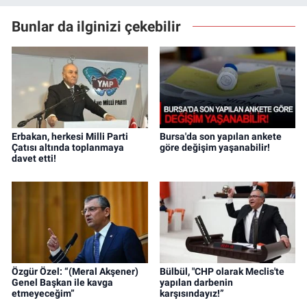
Bunlar da ilginizi çekebilir
Erbakan, herkesi Milli Parti
Bursa'da son yapılan ankete
Çatısı altında toplanmaya
göre değişim yaşanabilir!
davet etti!
Özgür Özel: “(Meral Akşener)
Bülbül, "CHP olarak Meclis'te
Genel Başkan ile kavga
yapılan darbenin
etmeyeceğim”
karşısındayız!”