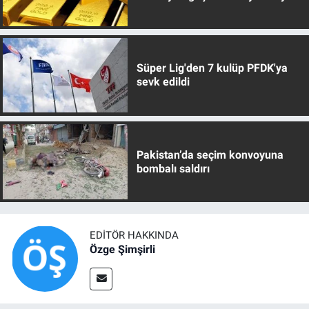
Süper Lig'den 7 kulüp PFDK'ya
sevk edildi
Pakistan’da seçim konvoyuna
bombalı saldırı
EDITÖR HAKKINDA
Özge Şimşirli