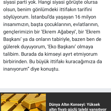
siyasi parti yok. Hangi siyasi görüşte olursa
olsun, benim gönlümdeki ittifakın tarifini
söylüyorum. İstanbul'da yaşayan 16 milyon
insanımızın, başta çocuklarının, evlatlarının,
gençlerimizin bir ‘Ekrem Ağabeyi’, bir ‘Ekrem
Başkanı’ ya da onların tabiriyle, bazen ben de
gülerek duyuyorum, ‘Eko Başkanı’ olmaya
talibim. Burada da kimseyi ayırt etmiyorum
birbirinden. Bu büyük ittifakı kuracağımıza da
inanıyorum” diye konuştu.
Dünya Altın Konseyi: Yüksek
altın fiyatı güçlü talebi yansıtıyor