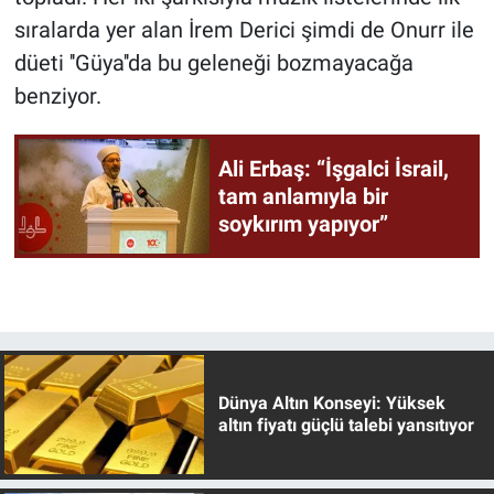
sıralarda yer alan İrem Derici şimdi de Onurr ile
düeti ''Güya''da bu geleneği bozmayacağa
benziyor.
Ali Erbaş: “İşgalci İsrail,
tam anlamıyla bir
soykırım yapıyor”
Dünya Altın Konseyi: Yüksek
altın fiyatı güçlü talebi yansıtıyor