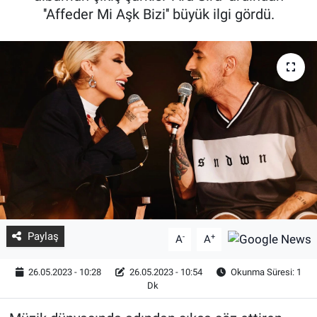
''Affeder Mi Aşk Bizi'' büyük ilgi gördü.
Paylaş
-
+
A
A
26.05.2023 - 10:28
26.05.2023 - 10:54
Okunma Süresi: 1
Dk