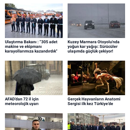
Ulaştırma Bakanı : “305 adet
Kuzey Marmara Otoyolu'nda
makine ve ekipmanı
yoğun kar yağışı: Sürücüler
karayollarımıza kazandırdık"
ulaşımda güçlük çekiyor!
AFAD’dan 72 il için
Gerçek Hayvanların Anatomi
meteorolojik uyarı
Sergisi ilk kez Türkiye’de