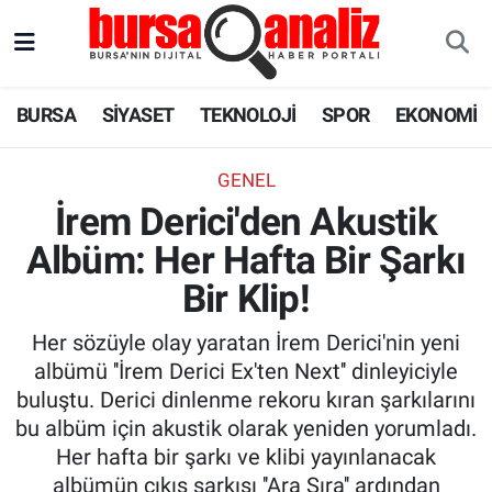
BURSA
Nöbetçi Eczaneler
BURSA
SİYASET
TEKNOLOJİ
SPOR
EKONOMİ
SİYASET
Hava Durumu
GENEL
TEKNOLOJİ
Trafik Durumu
İrem Derici'den Akustik
Albüm: Her Hafta Bir Şarkı
SPOR
Süper Lig Puan Durumu ve Fikstür
Bir Klip!
EKONOMİ
Tüm Manşetler
Her sözüyle olay yaratan İrem Derici'nin yeni
SAĞLIK
Son Dakika Haberleri
albümü ''İrem Derici Ex'ten Next'' dinleyiciyle
buluştu. Derici dinlenme rekoru kıran şarkılarını
ASTROLOJİ
Haber Arşivi
bu albüm için akustik olarak yeniden yorumladı.
Her hafta bir şarkı ve klibi yayınlanacak
BLOG
albümün çıkış şarkısı ''Ara Sıra'' ardından