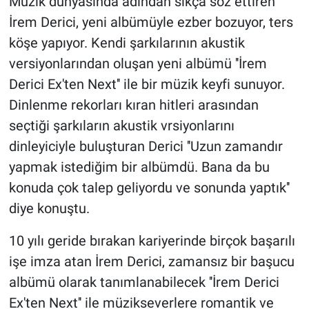
Müzik dünyasında adından sıkça söz ettiren
İrem Derici, yeni albümüyle ezber bozuyor, ters
köşe yapıyor. Kendi şarkılarının akustik
versiyonlarından oluşan yeni albümü ''İrem
Derici Ex'ten Next'' ile bir müzik keyfi sunuyor.
Dinlenme rekorları kıran hitleri arasından
seçtiği şarkıların akustik vrsiyonlarını
dinleyiciyle buluşturan Derici ''Uzun zamandır
yapmak istediğim bir albümdü. Bana da bu
konuda çok talep geliyordu ve sonunda yaptık''
diye konuştu.
10 yılı geride bırakan kariyerinde birçok başarılı
işe imza atan İrem Derici, zamansız bir başucu
albümü olarak tanımlanabilecek ''İrem Derici
Ex'ten Next'' ile müzikseverlere romantik ve