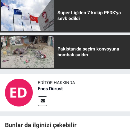
Süper Lig'den 7 kulüp PFDK'ya
sevk edildi
Pakistan’da seçim konvoyuna
bombalı saldırı
EDITÖR HAKKINDA
Enes Dürüst
Bunlar da ilginizi çekebilir