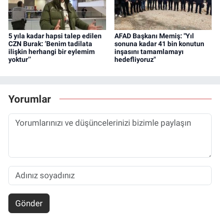
5 yıla kadar hapsi talep edilen
AFAD Başkanı Memiş: "Yıl
CZN Burak: ‘Benim tadilata
sonuna kadar 41 bin konutun
ilişkin herhangi bir eylemim
inşasını tamamlamayı
yoktur’’
hedefliyoruz"
Yorumlar
Gönder