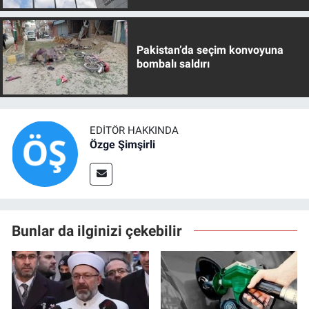
Pakistan’da seçim konvoyuna
bombalı saldırı
EDITÖR HAKKINDA
Özge Şimşirli
Bunlar da ilginizi çekebilir