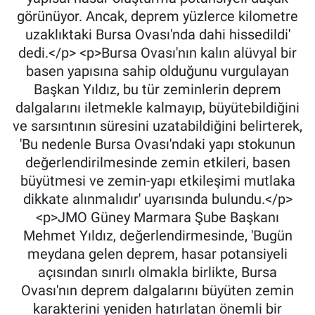
görünüyor. Ancak, deprem yüzlerce kilometre
uzaklıktaki Bursa Ovası'nda dahi hissedildi'
dedi.</p> <p>Bursa Ovası'nın kalın alüvyal bir
basen yapısına sahip olduğunu vurgulayan
Başkan Yıldız, bu tür zeminlerin deprem
dalgalarını iletmekle kalmayıp, büyütebildiğini
ve sarsıntının süresini uzatabildiğini belirterek,
'Bu nedenle Bursa Ovası'ndaki yapı stokunun
değerlendirilmesinde zemin etkileri, basen
büyütmesi ve zemin-yapı etkileşimi mutlaka
dikkate alınmalıdır' uyarısında bulundu.</p>
<p>JMO Güney Marmara Şube Başkanı
Mehmet Yıldız, değerlendirmesinde, 'Bugün
meydana gelen deprem, hasar potansiyeli
açısından sınırlı olmakla birlikte, Bursa
Ovası'nın deprem dalgalarını büyüten zemin
karakterini yeniden hatırlatan önemli bir