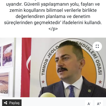
uyarıdır. Güvenli yapılaşmanın yolu, fayları ve
zemin koşullarını bilimsel verilerle birlikte
değerlendiren planlama ve denetim
süreçlerinden geçmektedir' ifadelerini kullandı.
</p>
Paylaş
-
+
A
A