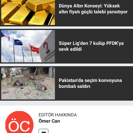
Dünya Altın Konseyi: Yüksek
altın fiyatı güçlü talebi yansıtıyor
Süper Lig'den 7 kulüp PFDK'ya
sevk edildi
Pakistan’da seçim konvoyuna
bombalı saldırı
EDITÖR HAKKINDA
Ömer Can