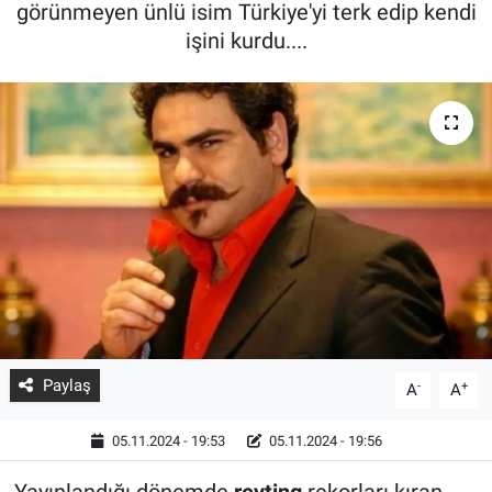
görünmeyen ünlü isim Türkiye'yi terk edip kendi
işini kurdu....
Paylaş
-
+
A
A
05.11.2024 - 19:53
05.11.2024 - 19:56