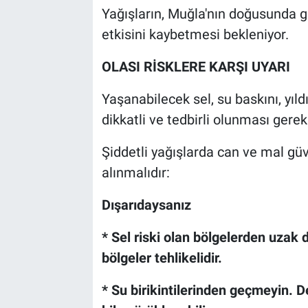
Yağışların, Muğla'nın doğusunda g
etkisini kaybetmesi bekleniyor.
OLASI RİSKLERE KARŞI UYARI
Yaşanabilecek sel, su baskını, yıld
dikkatli ve tedbirli olunması gerek
Şiddetli yağışlarda can ve mal gü
alınmalıdır:
Dışarıdaysanız
* Sel riski olan bölgelerden uzak d
bölgeler tehlikelidir.
* Su birikintilerinden geçmeyin. De