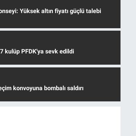
nseyi: Yüksek altın fiyatı güçlü talebi
 7 kulüp PFDK'ya sevk edildi
eçim konvoyuna bombalı saldırı