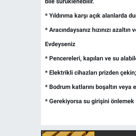
bile sürüklenebilir.
* Yıldırıma karşı açık alanlarda du
* Aracındaysanız hızınızı azaltın
Evdeyseniz
* Pencereleri, kapıları ve su alabi
* Elektrikli cihazları prizden çekin
* Bodrum katlarını boşaltın veya e
* Gerekiyorsa su girişini önlemek 