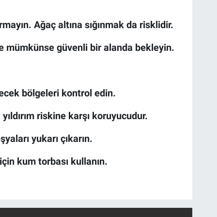
rmayın. Ağaç altına sığınmak da risklidir.
 ve mümkünse güvenli bir alanda bekleyin.
lecek bölgeleri kontrol edin.
; yıldırım riskine karşı koruyucudur.
şyaları yukarı çıkarın.
için kum torbası kullanın.