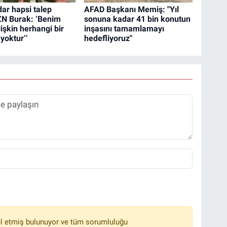
dar hapsi talep
AFAD Başkanı Memiş: "Yıl
ZN Burak: ‘Benim
sonuna kadar 41 bin konutun
ilişkin herhangi bir
inşasını tamamlamayı
yoktur’’
hedefliyoruz"
l etmiş bulunuyor ve tüm sorumluluğu