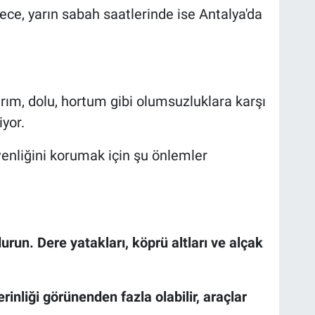
ece, yarın sabah saatlerinde ise Antalya'da
ırım, dolu, hortum gibi olumsuzluklara karşı
iyor.
venliğini korumak için şu önlemler
urun. Dere yatakları, köprü altları ve alçak
rinliği görünenden fazla olabilir, araçlar