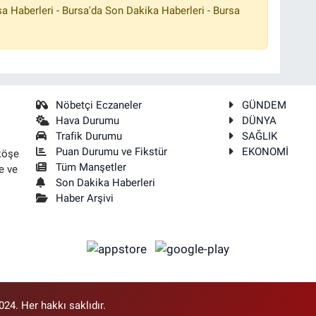
a Haberleri - Bursa'da Son Dakika Haberleri - Bursa
Nöbetçi Eczaneler
GÜNDEM
Hava Durumu
DÜNYA
Trafik Durumu
SAĞLIK
Puan Durumu ve Fikstür
EKONOMİ
köşe
Tüm Manşetler
e ve
Son Dakika Haberleri
Haber Arşivi
4. Her hakkı saklıdır.