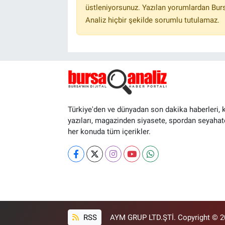
üstleniyorsunuz. Yazılan yorumlardan Burs
Analiz hiçbir şekilde sorumlu tutulamaz.
Türkiye'den ve dünyadan son dakika haberleri, 
yazıları, magazinden siyasete, spordan seyahat
her konuda tüm içerikler.
RSS
AYM GRUP LTD.ŞTİ. Copyright © 202