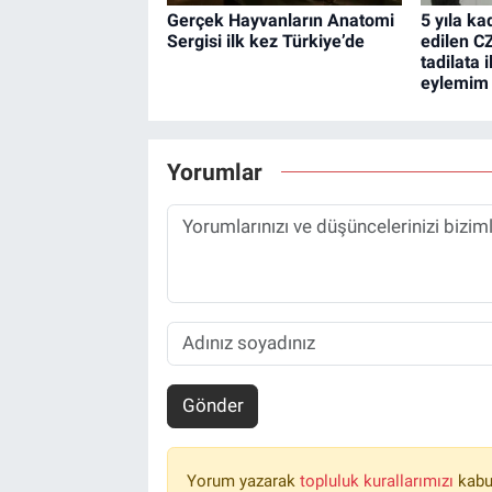
Gerçek Hayvanların Anatomi
5 yıla ka
Sergisi ilk kez Türkiye’de
edilen C
tadilata 
eylemim 
Yorumlar
Gönder
Yorum yazarak
topluluk kurallarımızı
kabu