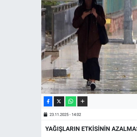
23.11.2025 - 14:02
YAĞIŞLARIN ETKİSİNİN AZALMA