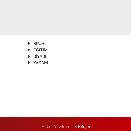
SPOR
EĞİTİM
SİYASET
YAŞAM
Haber Yazılımı:
TE Bilişim