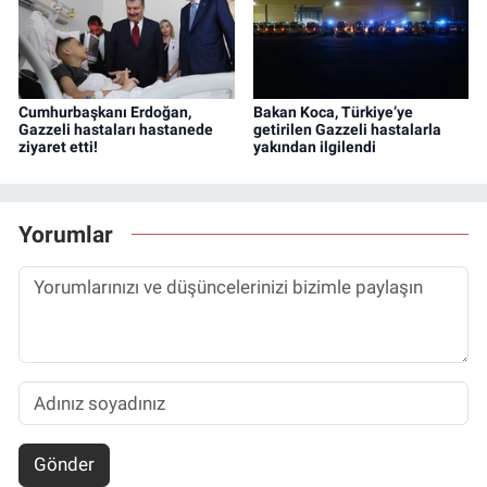
Cumhurbaşkanı Erdoğan,
Bakan Koca, Türkiye’ye
Gazzeli hastaları hastanede
getirilen Gazzeli hastalarla
ziyaret etti!
yakından ilgilendi
Yorumlar
Gönder