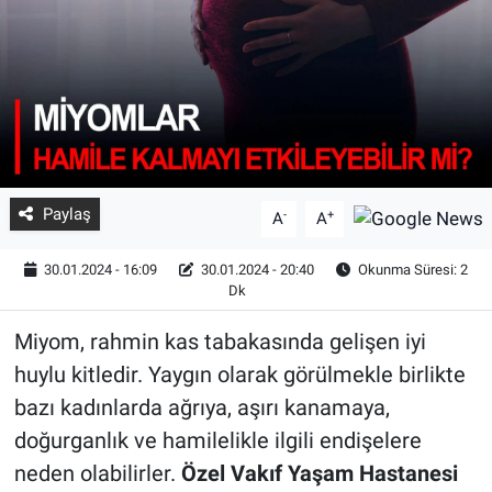
Paylaş
-
+
A
A
30.01.2024 - 16:09
30.01.2024 - 20:40
Okunma Süresi: 2
Dk
Miyom, rahmin kas tabakasında gelişen iyi
huylu kitledir. Yaygın olarak görülmekle birlikte
bazı kadınlarda ağrıya, aşırı kanamaya,
doğurganlık ve hamilelikle ilgili endişelere
neden olabilirler.
Özel Vakıf Yaşam Hastanesi