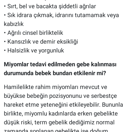
• Sırt, bel ve bacakta şiddetli ağrılar
• Sık idrara çıkmak, idrarını tutamamak veya
kabızlık
• Ağrılı cinsel birliktelik
• Kansızlık ve demir eksikliği
• Halsizlik ve yorgunluk
Miyomlar tedavi edilmeden gebe kalınması
durumunda bebek bundan etkilenir mi?
Hamilelikte rahim miyomları mevcut ve
büyükse bebeğin pozisyonunu ve serbestçe
hareket etme yeteneğini etkileyebilir. Bununla
birlikte, miyomlu kadınlarda erken gebelikte
düşük riski, term gebelik dediğimiz normal
zamanda sonlanan gebelikte ise doğum