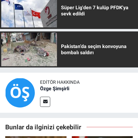
Süper Lig'den 7 kulüp PFDK'ya
sevk edildi
Pakistan’da seçim konvoyuna
bombalı saldırı
EDITÖR HAKKINDA
Özge Şimşirli
Bunlar da ilginizi çekebilir