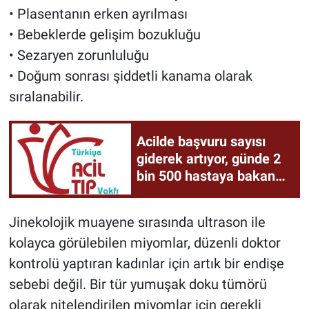
• Plasentanın erken ayrılması
• Bebeklerde gelişim bozukluğu
• Sezaryen zorunluluğu
• Doğum sonrası şiddetli kanama olarak
sıralanabilir.
Acilde başvuru sayısı
giderek artıyor, günde 2
bin 500 hastaya bakan
hastaneler var!
Jinekolojik muayene sırasında ultrason ile
kolayca görülebilen miyomlar, düzenli doktor
kontrolü yaptıran kadınlar için artık bir endişe
sebebi değil. Bir tür yumuşak doku tümörü
olarak nitelendirilen miyomlar için gerekli