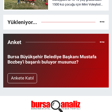
1500 kız çocuğu için Mini Voleybol
Şenliği düzenlendi
Yükleniyor...
Anket
Bursa Büyükşehir Belediye Başkanı Mustafa
Bozbey'i başarılı buluyor musunuz?
Ankete Katıl