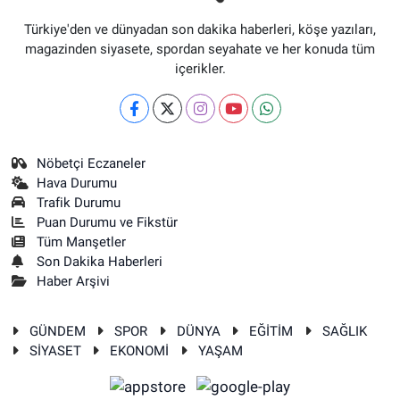
Türkiye'den ve dünyadan son dakika haberleri, köşe yazıları,
magazinden siyasete, spordan seyahate ve her konuda tüm
içerikler.
Nöbetçi Eczaneler
Hava Durumu
Trafik Durumu
Puan Durumu ve Fikstür
Tüm Manşetler
Son Dakika Haberleri
Haber Arşivi
GÜNDEM
SPOR
DÜNYA
EĞİTİM
SAĞLIK
SİYASET
EKONOMİ
YAŞAM