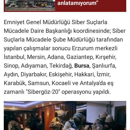
anlatamıyorum”
Emniyet Genel Müdürlüğü Siber Suçlarla
Mücadele Daire Başkanlığı koordinesinde; Siber
Suçlarla Mücadele Şube Müdürlüğü tarafından
yapılan çalışmalar sonucu Erzurum merkezli
İstanbul, Mersin, Adana, Gaziantep, Kırşehir,
Sinop, Adıyaman, Tekirdağ,
Bursa
, Şanlıurfa,
Aydın, Diyarbakır, Eskişehir, Hakkari, İzmir,
Karabük, Samsun, Kocaeli ve Antalya'da eş
zamanlı "Sibergöz-20" operasyonu yapıldı.