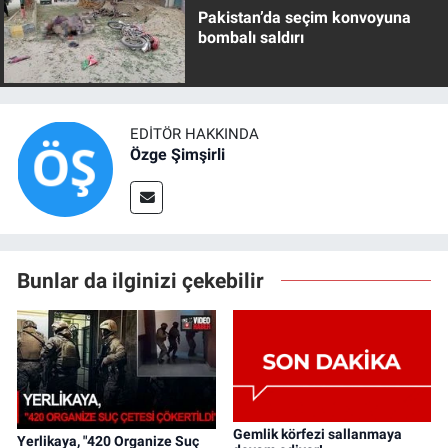
Pakistan’da seçim konvoyuna
bombalı saldırı
EDITÖR HAKKINDA
Özge Şimşirli
Bunlar da ilginizi çekebilir
Gemlik körfezi sallanmaya
Yerlikaya, "420 Organize Suç