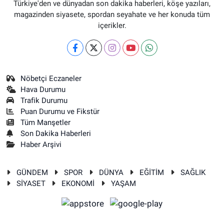
Türkiye'den ve dünyadan son dakika haberleri, köşe yazıları,
magazinden siyasete, spordan seyahate ve her konuda tüm
içerikler.
Nöbetçi Eczaneler
Hava Durumu
Trafik Durumu
Puan Durumu ve Fikstür
Tüm Manşetler
Son Dakika Haberleri
Haber Arşivi
GÜNDEM
SPOR
DÜNYA
EĞİTİM
SAĞLIK
SİYASET
EKONOMİ
YAŞAM