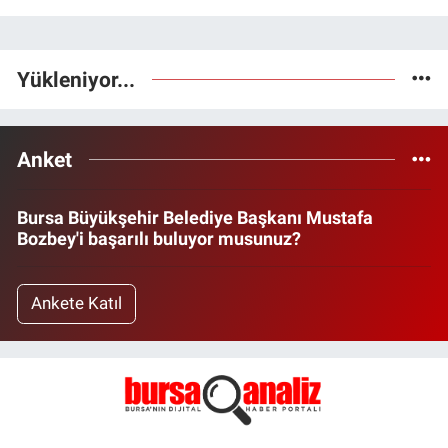
Yükleniyor...
Anket
Bursa Büyükşehir Belediye Başkanı Mustafa
Bozbey'i başarılı buluyor musunuz?
Ankete Katıl