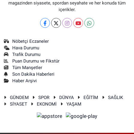
magazinden siyasete, spordan seyahate ve her konuda tüm
içerikler.
Nöbetçi Eczaneler
Hava Durumu
Trafik Durumu
Puan Durumu ve Fikstür
Tüm Manşetler
Son Dakika Haberleri
Haber Arşivi
GÜNDEM
SPOR
DÜNYA
EĞİTİM
SAĞLIK
SİYASET
EKONOMİ
YAŞAM