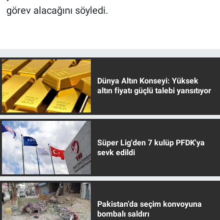
görev alacağını söyledi.
Dünya Altın Konseyi: Yüksek
altın fiyatı güçlü talebi yansıtıyor
Süper Lig'den 7 kulüp PFDK'ya
sevk edildi
Pakistan’da seçim konvoyuna
bombalı saldırı