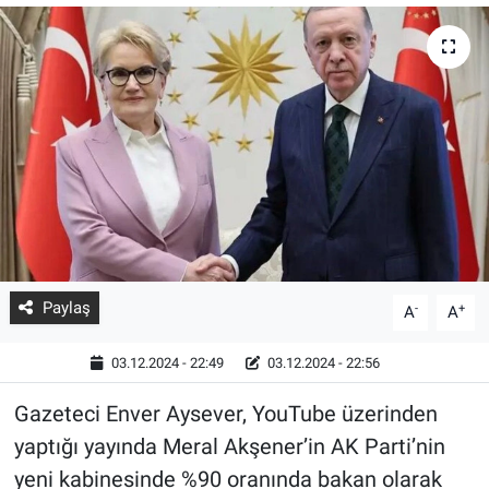
Paylaş
-
+
A
A
03.12.2024 - 22:49
03.12.2024 - 22:56
Gazeteci Enver Aysever, YouTube üzerinden
yaptığı yayında Meral Akşener’in AK Parti’nin
yeni kabinesinde %90 oranında bakan olarak