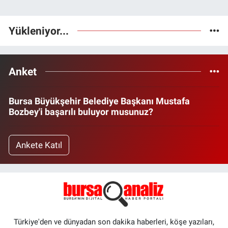
Yükleniyor...
Anket
Bursa Büyükşehir Belediye Başkanı Mustafa
Bozbey'i başarılı buluyor musunuz?
Ankete Katıl
Türkiye'den ve dünyadan son dakika haberleri, köşe yazıları,