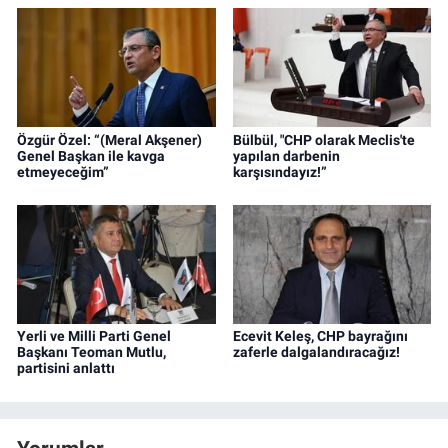
Özgür Özel: “(Meral Akşener)
Bülbül, "CHP olarak Meclis'te
Genel Başkan ile kavga
yapılan darbenin
etmeyeceğim”
karşısındayız!”
Yerli ve Milli Parti Genel
Ecevit Keleş, CHP bayrağını
Başkanı Teoman Mutlu,
zaferle dalgalandıracağız!
partisini anlattı