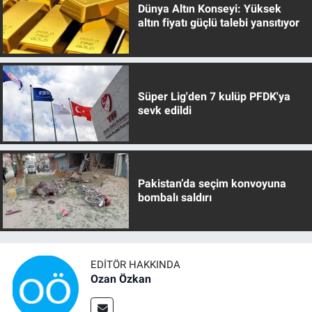
Dünya Altın Konseyi: Yüksek
altın fiyatı güçlü talebi yansıtıyor
Süper Lig'den 7 kulüp PFDK'ya
sevk edildi
Pakistan’da seçim konvoyuna
bombalı saldırı
EDITÖR HAKKINDA
Ozan Özkan