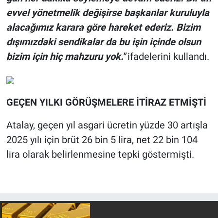
evvel yönetmelik değişirse başkanlar kuruluyla
alacağımız karara göre hareket ederiz. Bizim
dışımızdaki sendikalar da bu işin içinde olsun
bizim için hiç mahzuru yok."
ifadelerini kullandı.
GEÇEN YILKI GÖRÜŞMELERE İTİRAZ ETMİŞTİ
Atalay, geçen yıl asgari ücretin yüzde 30 artışla
2025 yılı için brüt 26 bin 5 lira, net 22 bin 104
lira olarak belirlenmesine tepki göstermişti.