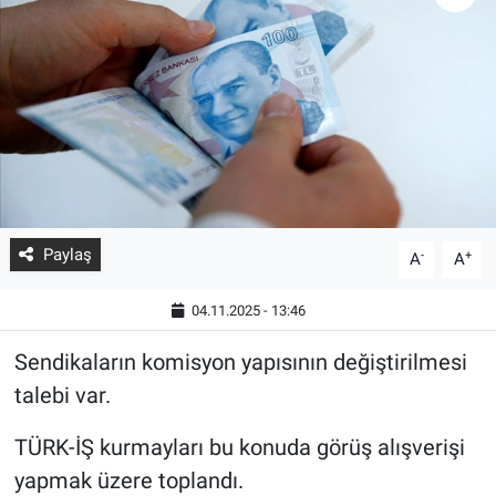
Paylaş
-
+
A
A
04.11.2025 - 13:46
Sendikaların komisyon yapısının değiştirilmesi
talebi var.
TÜRK-İŞ kurmayları bu konuda görüş alışverişi
yapmak üzere toplandı.