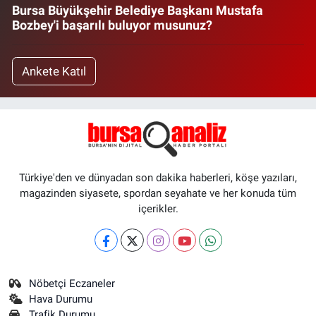
Bursa Büyükşehir Belediye Başkanı Mustafa
Bozbey'i başarılı buluyor musunuz?
Ankete Katıl
Türkiye'den ve dünyadan son dakika haberleri, köşe yazıları,
magazinden siyasete, spordan seyahate ve her konuda tüm
içerikler.
Nöbetçi Eczaneler
Hava Durumu
Trafik Durumu