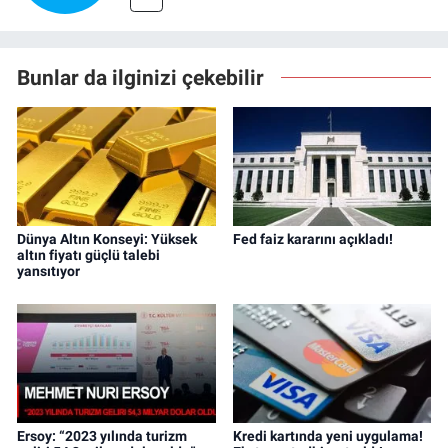
Bunlar da ilginizi çekebilir
Dünya Altın Konseyi: Yüksek
Fed faiz kararını açıkladı!
altın fiyatı güçlü talebi
yansıtıyor
Ersoy: “2023 yılında turizm
Kredi kartında yeni uygulama!