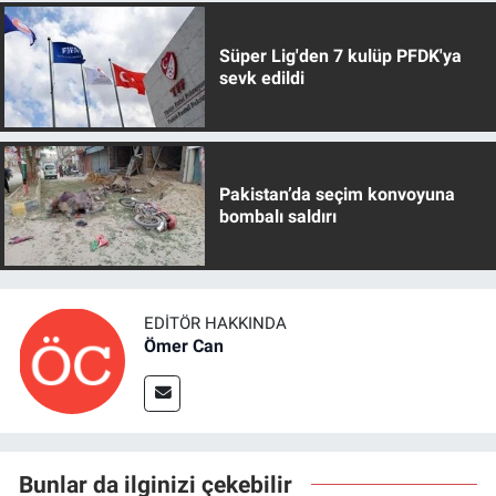
Süper Lig'den 7 kulüp PFDK'ya
sevk edildi
Pakistan’da seçim konvoyuna
bombalı saldırı
EDITÖR HAKKINDA
Ömer Can
Bunlar da ilginizi çekebilir