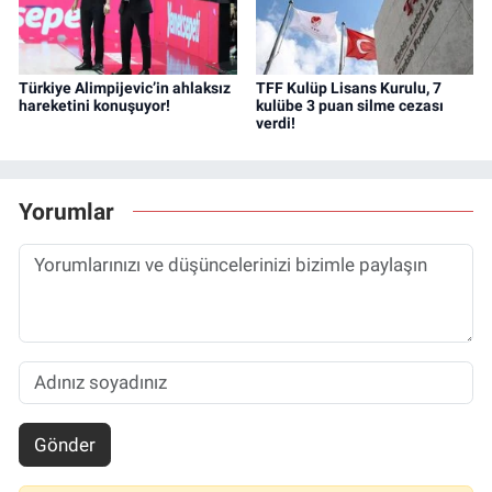
Türkiye Alimpijevic’in ahlaksız
TFF Kulüp Lisans Kurulu, 7
hareketini konuşuyor!
kulübe 3 puan silme cezası
verdi!
Yorumlar
Gönder