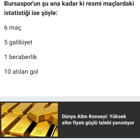
Bursaspor'un şu ana kadar ki resmi maçlardaki
istatistiği ise şöyle:
6 maç
5 galibiyet
1 beraberlik
10 atılan gol
Dünya Altın Konseyi: Yüksek
altın fiyatı güçlü talebi yansıtıyor