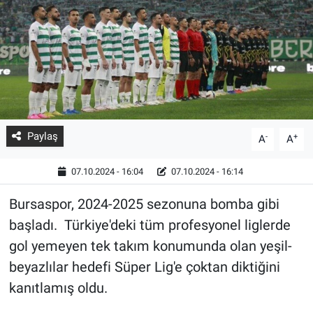
Paylaş
-
+
A
A
07.10.2024 - 16:04
07.10.2024 - 16:14
Bursaspor, 2024-2025 sezonuna bomba gibi
başladı. Türkiye'deki tüm profesyonel liglerde
gol yemeyen tek takım konumunda olan yeşil-
beyazlılar hedefi Süper Lig'e çoktan diktiğini
kanıtlamış oldu.