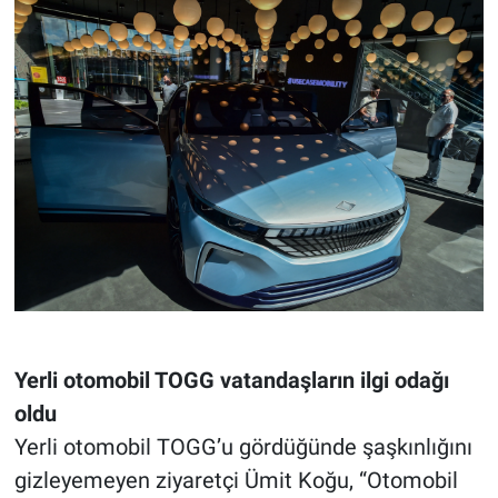
Yerli otomobil TOGG vatandaşların ilgi odağı
oldu
Yerli otomobil TOGG’u gördüğünde şaşkınlığını
gizleyemeyen ziyaretçi Ümit Koğu, “Otomobil