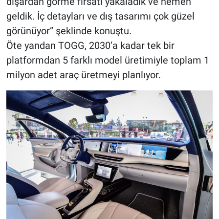
dışardan görme fırsatı yakaladık ve hemen
geldik. İç detayları ve dış tasarımı çok güzel
görünüyor” şeklinde konuştu.
Öte yandan TOGG, 2030’a kadar tek bir
platformdan 5 farklı model üretimiyle toplam 1
milyon adet araç üretmeyi planlıyor.