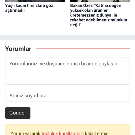
Yaşlı kadın hırsızlara göz
Bakan Özer: "Katma değeri
açtırmadı!
yüksek olan ürünler
üretemezseniz dünya ile
rekabet edebilmeniz mümkün
değil"
Yorumlar
Gönder
Yorum yazarak
topluluk kurallarımızı
kabul etmiş