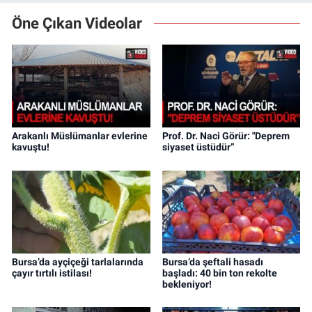
Öne Çıkan Videolar
Arakanlı Müslümanlar evlerine
Prof. Dr. Naci Görür: "Deprem
kavuştu!
siyaset üstüdür”
Bursa’da ayçiçeği tarlalarında
Bursa’da şeftali hasadı
çayır tırtılı istilası!
başladı: 40 bin ton rekolte
bekleniyor!