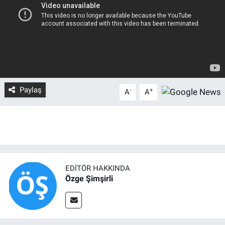
Paylaş
-
+
A
A
EDITÖR HAKKINDA
Özge Şimşirli