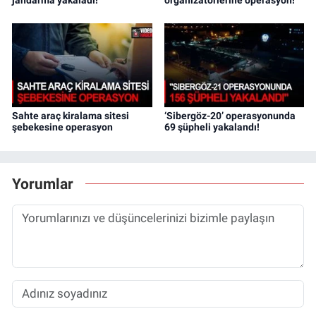
Sahte araç kiralama sitesi
‘Sibergöz-20’ operasyonunda
şebekesine operasyon
69 şüpheli yakalandı!
Yorumlar