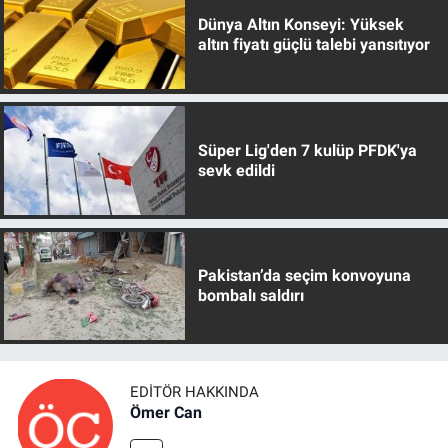
Dünya Altın Konseyi: Yüksek
altın fiyatı güçlü talebi yansıtıyor
Süper Lig'den 7 kulüp PFDK'ya
sevk edildi
Pakistan’da seçim konvoyuna
bombalı saldırı
EDITÖR HAKKINDA
Ömer Can