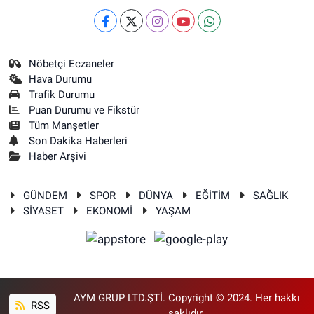
Nöbetçi Eczaneler
Hava Durumu
Trafik Durumu
Puan Durumu ve Fikstür
Tüm Manşetler
Son Dakika Haberleri
Haber Arşivi
GÜNDEM
SPOR
DÜNYA
EĞİTİM
SAĞLIK
SİYASET
EKONOMİ
YAŞAM
AYM GRUP LTD.ŞTİ. Copyright © 2024. Her hakkı
RSS
saklıdır.