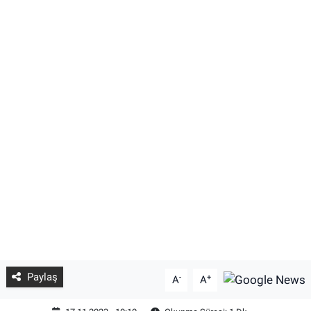
Paylaş
-
+
A
A