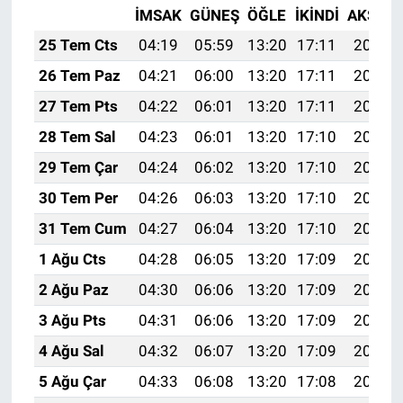
İMSAK
GÜNEŞ
ÖĞLE
İKINDI
AKŞAM
25 Tem Cts
04:19
05:59
13:20
17:11
20:31
26 Tem Paz
04:21
06:00
13:20
17:11
20:31
27 Tem Pts
04:22
06:01
13:20
17:11
20:30
28 Tem Sal
04:23
06:01
13:20
17:10
20:29
29 Tem Çar
04:24
06:02
13:20
17:10
20:28
30 Tem Per
04:26
06:03
13:20
17:10
20:27
31 Tem Cum
04:27
06:04
13:20
17:10
20:26
1 Ağu Cts
04:28
06:05
13:20
17:09
20:25
2 Ağu Paz
04:30
06:06
13:20
17:09
20:24
3 Ağu Pts
04:31
06:06
13:20
17:09
20:23
4 Ağu Sal
04:32
06:07
13:20
17:09
20:22
5 Ağu Çar
04:33
06:08
13:20
17:08
20:21