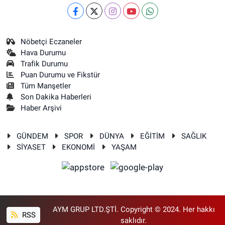
Nöbetçi Eczaneler
Hava Durumu
Trafik Durumu
Puan Durumu ve Fikstür
Tüm Manşetler
Son Dakika Haberleri
Haber Arşivi
GÜNDEM
SPOR
DÜNYA
EĞİTİM
SAĞLIK
SİYASET
EKONOMİ
YAŞAM
AYM GRUP LTD.ŞTİ. Copyright © 2024. Her hakkı
RSS
saklıdır.