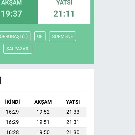
AKŞAM
YATSI
19:37
21:11
ÖPRÜBAŞI (T)
OF
SÜRMENE
ŞALPAZARI
I
İKINDI
AKŞAM
YATSI
16:29
19:52
21:33
16:29
19:51
21:31
16:28
19:50
21:30