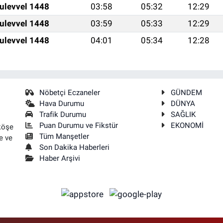
ulevvel 1448
03:58
05:32
12:29
ulevvel 1448
03:59
05:33
12:29
ulevvel 1448
04:01
05:34
12:28
Nöbetçi Eczaneler
GÜNDEM
Hava Durumu
DÜNYA
Trafik Durumu
SAĞLIK
Puan Durumu ve Fikstür
EKONOMİ
köşe
Tüm Manşetler
e ve
Son Dakika Haberleri
Haber Arşivi