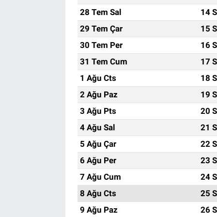
28 Tem Sal
14 S
29 Tem Çar
15 S
30 Tem Per
16 S
31 Tem Cum
17 S
1 Ağu Cts
18 S
2 Ağu Paz
19 S
3 Ağu Pts
20 S
4 Ağu Sal
21 S
5 Ağu Çar
22 S
6 Ağu Per
23 S
7 Ağu Cum
24 S
8 Ağu Cts
25 S
9 Ağu Paz
26 S