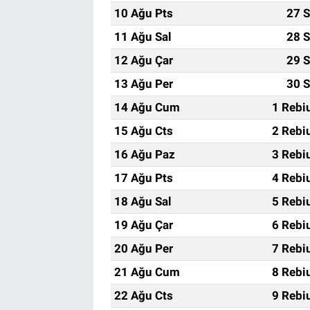
10 Ağu Pts
27 S
11 Ağu Sal
28 S
12 Ağu Çar
29 S
13 Ağu Per
30 S
14 Ağu Cum
1 Rebi
15 Ağu Cts
2 Rebi
16 Ağu Paz
3 Rebi
17 Ağu Pts
4 Rebi
18 Ağu Sal
5 Rebi
19 Ağu Çar
6 Rebi
20 Ağu Per
7 Rebi
21 Ağu Cum
8 Rebi
22 Ağu Cts
9 Rebi