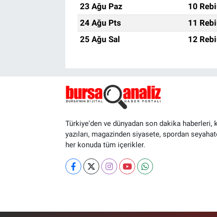
23 Ağu Paz
10 Rebi
24 Ağu Pts
11 Rebi
25 Ağu Sal
12 Rebi
Türkiye'den ve dünyadan son dakika haberleri, 
yazıları, magazinden siyasete, spordan seyahat
her konuda tüm içerikler.