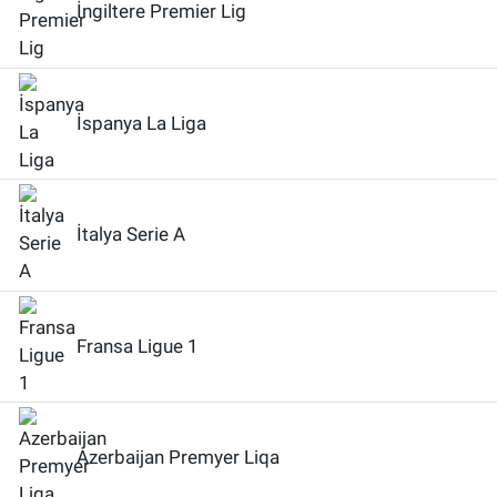
İngiltere Premier Lig
İspanya La Liga
İtalya Serie A
Fransa Ligue 1
Azerbaijan Premyer Liqa