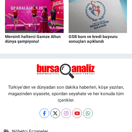
Mersinli halterci Gamze Altun
GSB burs ve kredi başvuru
dünya şampiyonu!
sonuçları açıklandı
Türkiye'den ve dünyadan son dakika haberleri, köşe yazıları,
magazinden siyasete, spordan seyahate ve her konuda tüm
içerikler.
Nöbetçi Eczaneler