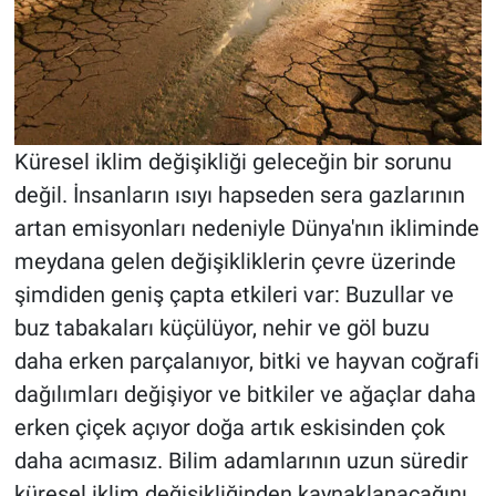
Küresel iklim değişikliği geleceğin bir sorunu
değil. İnsanların ısıyı hapseden sera gazlarının
artan emisyonları nedeniyle Dünya'nın ikliminde
meydana gelen değişikliklerin çevre üzerinde
şimdiden geniş çapta etkileri var: Buzullar ve
buz tabakaları küçülüyor, nehir ve göl buzu
daha erken parçalanıyor, bitki ve hayvan coğrafi
dağılımları değişiyor ve bitkiler ve ağaçlar daha
erken çiçek açıyor doğa artık eskisinden çok
daha acımasız. Bilim adamlarının uzun süredir
küresel iklim değişikliğinden kaynaklanacağını