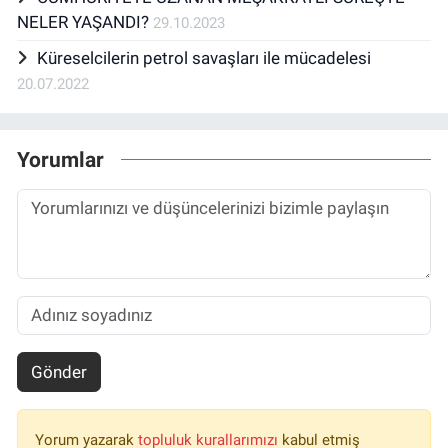
NELER YAŞANDI?
29.10.2023
Küreselcilerin petrol savaşları ile mücadelesi
20.07.2022
Yorumlar
Gönder
Yorum yazarak
topluluk kurallarımızı
kabul etmiş