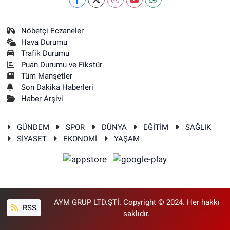
Nöbetçi Eczaneler
Hava Durumu
Trafik Durumu
Puan Durumu ve Fikstür
Tüm Manşetler
Son Dakika Haberleri
Haber Arşivi
GÜNDEM
SPOR
DÜNYA
EĞİTİM
SAĞLIK
SİYASET
EKONOMİ
YAŞAM
AYM GRUP LTD.ŞTİ. Copyright © 2024. Her hakkı
RSS
saklıdır.