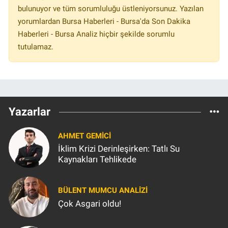
bulunuyor ve tüm sorumluluğu üstleniyorsunuz. Yazılan
yorumlardan Bursa Haberleri - Bursa'da Son Dakika
Haberleri - Bursa Analiz hiçbir şekilde sorumlu
tutulamaz.
Yazarlar
AHMET GEMICI
İklim Krizi Derinleşirken: Tatlı Su
Kaynakları Tehlikede
BÜLENT MUMCU ANALİZİ
Çok Asgari oldu!