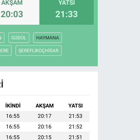
AKŞAM
YATSI
20:03
21:33
N
GÜDÜL
HAYMANA
DERE
ŞEREFLİKOÇHİSAR
I
İKINDI
AKŞAM
YATSI
16:55
20:17
21:53
16:55
20:16
21:52
16:55
20:15
21:51