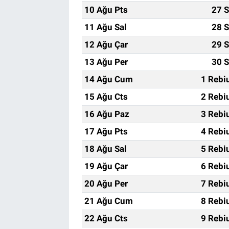
10 Ağu Pts
27 S
11 Ağu Sal
28 S
12 Ağu Çar
29 S
13 Ağu Per
30 S
14 Ağu Cum
1 Rebi
15 Ağu Cts
2 Rebi
16 Ağu Paz
3 Rebi
17 Ağu Pts
4 Rebi
18 Ağu Sal
5 Rebi
19 Ağu Çar
6 Rebi
20 Ağu Per
7 Rebi
21 Ağu Cum
8 Rebi
22 Ağu Cts
9 Rebi