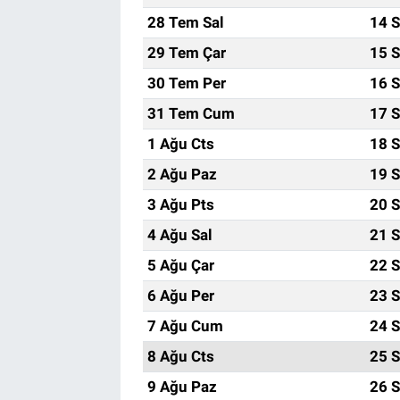
28 Tem Sal
14 S
29 Tem Çar
15 S
30 Tem Per
16 S
31 Tem Cum
17 S
1 Ağu Cts
18 S
2 Ağu Paz
19 S
3 Ağu Pts
20 S
4 Ağu Sal
21 S
5 Ağu Çar
22 S
6 Ağu Per
23 S
7 Ağu Cum
24 S
8 Ağu Cts
25 S
9 Ağu Paz
26 S