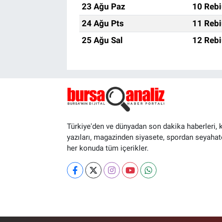
23 Ağu Paz
10 Rebi
24 Ağu Pts
11 Rebi
25 Ağu Sal
12 Rebi
Türkiye'den ve dünyadan son dakika haberleri, 
yazıları, magazinden siyasete, spordan seyahat
her konuda tüm içerikler.