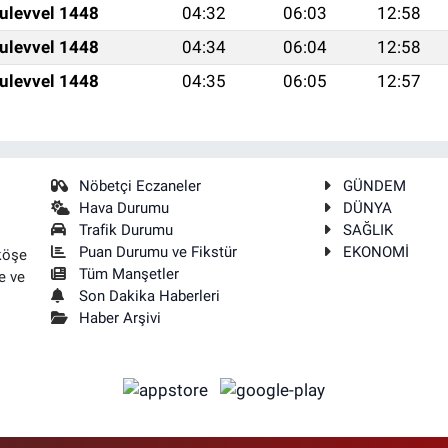
ulevvel 1448
04:32
06:03
12:58
ulevvel 1448
04:34
06:04
12:58
ulevvel 1448
04:35
06:05
12:57
Nöbetçi Eczaneler
GÜNDEM
Hava Durumu
DÜNYA
Trafik Durumu
SAĞLIK
Puan Durumu ve Fikstür
EKONOMİ
köşe
Tüm Manşetler
e ve
Son Dakika Haberleri
Haber Arşivi