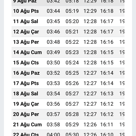
9 Ağu Paz
03:42
05:18
12:29
16:18
19:29
10 Ağu Pts
03:44
05:19
12:29
16:18
19:28
11 Ağu Sal
03:45
05:20
12:28
16:17
19:27
12 Ağu Çar
03:46
05:21
12:28
16:17
19:25
13 Ağu Per
03:48
05:22
12:28
16:16
19:24
14 Ağu Cum
03:49
05:23
12:28
16:15
19:23
15 Ağu Cts
03:50
05:24
12:28
16:15
19:22
16 Ağu Paz
03:52
05:25
12:27
16:14
19:20
17 Ağu Pts
03:53
05:26
12:27
16:14
19:19
18 Ağu Sal
03:54
05:27
12:27
16:13
19:18
19 Ağu Çar
03:56
05:27
12:27
16:12
19:16
20 Ağu Per
03:57
05:28
12:27
16:12
19:15
21 Ağu Cum
03:58
05:29
12:26
16:11
19:13
22 Ağu Cts
04:00
05:30
12:26
16:10
19:12