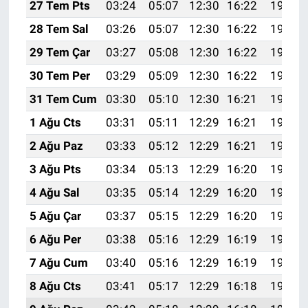
27 Tem Pts
03:24
05:07
12:30
16:22
19:43
28 Tem Sal
03:26
05:07
12:30
16:22
19:42
29 Tem Çar
03:27
05:08
12:30
16:22
19:41
30 Tem Per
03:29
05:09
12:30
16:22
19:40
31 Tem Cum
03:30
05:10
12:30
16:21
19:39
1 Ağu Cts
03:31
05:11
12:29
16:21
19:38
2 Ağu Paz
03:33
05:12
12:29
16:21
19:37
3 Ağu Pts
03:34
05:13
12:29
16:20
19:36
4 Ağu Sal
03:35
05:14
12:29
16:20
19:35
5 Ağu Çar
03:37
05:15
12:29
16:20
19:34
6 Ağu Per
03:38
05:16
12:29
16:19
19:33
7 Ağu Cum
03:40
05:16
12:29
16:19
19:31
8 Ağu Cts
03:41
05:17
12:29
16:18
19:30