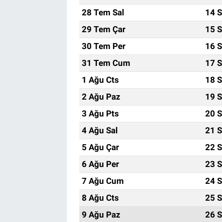
28 Tem Sal
14 S
29 Tem Çar
15 S
30 Tem Per
16 S
31 Tem Cum
17 S
1 Ağu Cts
18 S
2 Ağu Paz
19 S
3 Ağu Pts
20 S
4 Ağu Sal
21 S
5 Ağu Çar
22 S
6 Ağu Per
23 S
7 Ağu Cum
24 S
8 Ağu Cts
25 S
9 Ağu Paz
26 S