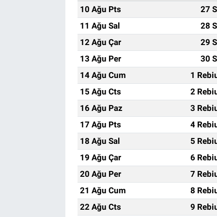
10 Ağu Pts
27 S
11 Ağu Sal
28 S
12 Ağu Çar
29 S
13 Ağu Per
30 S
14 Ağu Cum
1 Rebi
15 Ağu Cts
2 Rebi
16 Ağu Paz
3 Rebi
17 Ağu Pts
4 Rebi
18 Ağu Sal
5 Rebi
19 Ağu Çar
6 Rebi
20 Ağu Per
7 Rebi
21 Ağu Cum
8 Rebi
22 Ağu Cts
9 Rebi