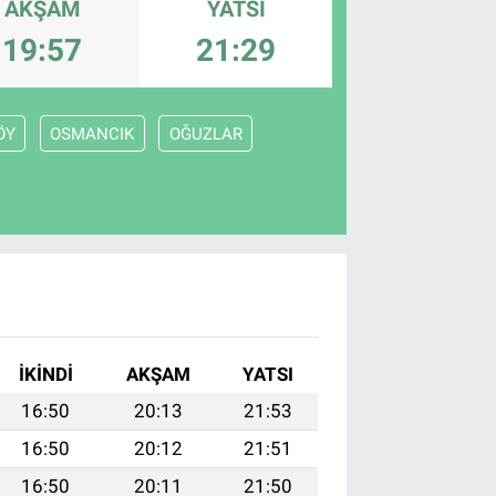
AKŞAM
YATSI
19:57
21:29
ÖY
OSMANCIK
OĞUZLAR
İKINDI
AKŞAM
YATSI
16:50
20:13
21:53
16:50
20:12
21:51
16:50
20:11
21:50