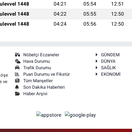
ulevvel 1448
04:21
05:54
12:51
ulevvel 1448
04:22
05:55
12:50
ulevvel 1448
04:24
05:56
12:50
Nöbetçi Eczaneler
GÜNDEM
Hava Durumu
DÜNYA
Trafik Durumu
SAĞLIK
Puan Durumu ve Fikstür
EKONOMİ
köşe
Tüm Manşetler
e ve
Son Dakika Haberleri
Haber Arşivi