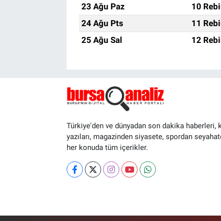
23 Ağu Paz
10 Rebi
24 Ağu Pts
11 Rebi
25 Ağu Sal
12 Rebi
Türkiye'den ve dünyadan son dakika haberleri, 
yazıları, magazinden siyasete, spordan seyahat
her konuda tüm içerikler.