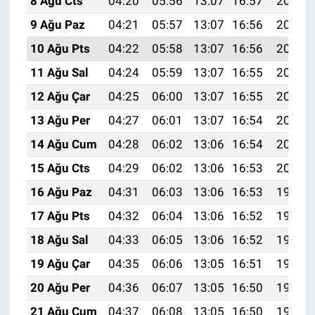
8 Ağu Cts
04:20
05:56
13:07
16:57
20:09
9 Ağu Paz
04:21
05:57
13:07
16:56
20:07
10 Ağu Pts
04:22
05:58
13:07
16:56
20:06
11 Ağu Sal
04:24
05:59
13:07
16:55
20:05
12 Ağu Çar
04:25
06:00
13:07
16:55
20:04
13 Ağu Per
04:27
06:01
13:07
16:54
20:03
14 Ağu Cum
04:28
06:02
13:06
16:54
20:01
15 Ağu Cts
04:29
06:02
13:06
16:53
20:00
16 Ağu Paz
04:31
06:03
13:06
16:53
19:59
17 Ağu Pts
04:32
06:04
13:06
16:52
19:57
18 Ağu Sal
04:33
06:05
13:06
16:52
19:56
19 Ağu Çar
04:35
06:06
13:05
16:51
19:55
20 Ağu Per
04:36
06:07
13:05
16:50
19:53
21 Ağu Cum
04:37
06:08
13:05
16:50
19:52