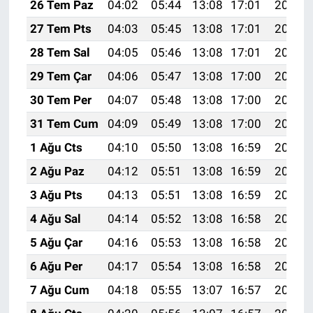
26 Tem Paz
04:02
05:44
13:08
17:01
20:22
27 Tem Pts
04:03
05:45
13:08
17:01
20:21
28 Tem Sal
04:05
05:46
13:08
17:01
20:20
29 Tem Çar
04:06
05:47
13:08
17:00
20:19
30 Tem Per
04:07
05:48
13:08
17:00
20:18
31 Tem Cum
04:09
05:49
13:08
17:00
20:17
1 Ağu Cts
04:10
05:50
13:08
16:59
20:16
2 Ağu Paz
04:12
05:51
13:08
16:59
20:15
3 Ağu Pts
04:13
05:51
13:08
16:59
20:14
4 Ağu Sal
04:14
05:52
13:08
16:58
20:13
5 Ağu Çar
04:16
05:53
13:08
16:58
20:12
6 Ağu Per
04:17
05:54
13:08
16:58
20:11
7 Ağu Cum
04:18
05:55
13:07
16:57
20:10