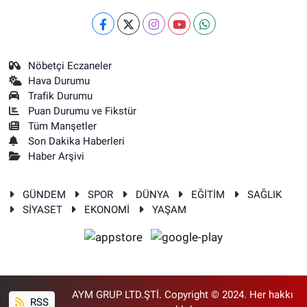
Nöbetçi Eczaneler
Hava Durumu
Trafik Durumu
Puan Durumu ve Fikstür
Tüm Manşetler
Son Dakika Haberleri
Haber Arşivi
GÜNDEM
SPOR
DÜNYA
EĞİTİM
SAĞLIK
SİYASET
EKONOMİ
YAŞAM
AYM GRUP LTD.ŞTİ. Copyright © 2024. Her hakkı
RSS