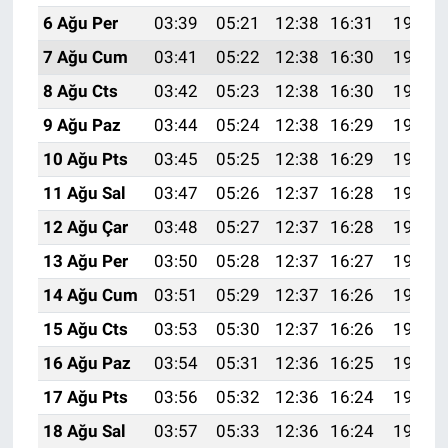
6 Ağu Per
03:39
05:21
12:38
16:31
19:45
7 Ağu Cum
03:41
05:22
12:38
16:30
19:44
8 Ağu Cts
03:42
05:23
12:38
16:30
19:43
9 Ağu Paz
03:44
05:24
12:38
16:29
19:42
10 Ağu Pts
03:45
05:25
12:38
16:29
19:40
11 Ağu Sal
03:47
05:26
12:37
16:28
19:39
12 Ağu Çar
03:48
05:27
12:37
16:28
19:38
13 Ağu Per
03:50
05:28
12:37
16:27
19:36
14 Ağu Cum
03:51
05:29
12:37
16:26
19:35
15 Ağu Cts
03:53
05:30
12:37
16:26
19:34
16 Ağu Paz
03:54
05:31
12:36
16:25
19:32
17 Ağu Pts
03:56
05:32
12:36
16:24
19:31
18 Ağu Sal
03:57
05:33
12:36
16:24
19:30