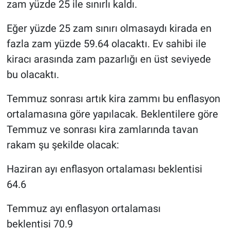
zam yüzde 25 ile sınırlı kaldı.
Eğer yüzde 25 zam sınırı olmasaydı kirada en
fazla zam yüzde 59.64 olacaktı. Ev sahibi ile
kiracı arasında zam pazarlığı en üst seviyede
bu olacaktı.
Temmuz sonrası artık kira zammı bu enflasyon
ortalamasına göre yapılacak. Beklentilere göre
Temmuz ve sonrası kira zamlarında tavan
rakam şu şekilde olacak:
Haziran ayı enflasyon ortalaması beklentisi
64.6
Temmuz ayı enflasyon ortalaması
beklentisi 70.9