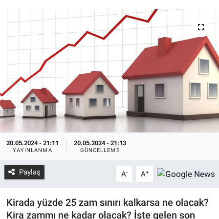
20.05.2024 - 21:11
20.05.2024 - 21:13
YAYINLANMA
GÜNCELLEME
Paylaş
-
+
A
A
Kirada yüzde 25 zam sınırı kalkarsa ne olacak?
Kira zammı ne kadar olacak? İşte gelen son