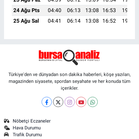
24 Ağu Pts
04:40
06:13
13:08
16:53
19:54
25 Ağu Sal
04:41
06:14
13:08
16:52
19:53
Türkiye'den ve dünyadan son dakika haberleri, köşe yazıları,
magazinden siyasete, spordan seyahate ve her konuda tüm
içerikler.
Nöbetçi Eczaneler
Hava Durumu
Trafik Durumu