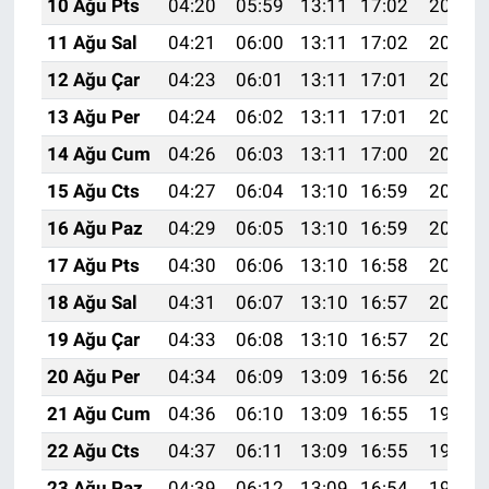
10 Ağu Pts
04:20
05:59
13:11
17:02
20:14
11 Ağu Sal
04:21
06:00
13:11
17:02
20:13
12 Ağu Çar
04:23
06:01
13:11
17:01
20:11
13 Ağu Per
04:24
06:02
13:11
17:01
20:10
14 Ağu Cum
04:26
06:03
13:11
17:00
20:09
15 Ağu Cts
04:27
06:04
13:10
16:59
20:07
16 Ağu Paz
04:29
06:05
13:10
16:59
20:06
17 Ağu Pts
04:30
06:06
13:10
16:58
20:04
18 Ağu Sal
04:31
06:07
13:10
16:57
20:03
19 Ağu Çar
04:33
06:08
13:10
16:57
20:02
20 Ağu Per
04:34
06:09
13:09
16:56
20:00
21 Ağu Cum
04:36
06:10
13:09
16:55
19:59
22 Ağu Cts
04:37
06:11
13:09
16:55
19:57
23 Ağu Paz
04:39
06:12
13:09
16:54
19:56