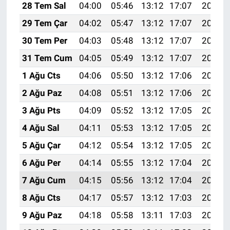
28 Tem Sal
04:00
05:46
13:12
17:07
20:28
29 Tem Çar
04:02
05:47
13:12
17:07
20:28
30 Tem Per
04:03
05:48
13:12
17:07
20:27
31 Tem Cum
04:05
05:49
13:12
17:07
20:25
1 Ağu Cts
04:06
05:50
13:12
17:06
20:24
2 Ağu Paz
04:08
05:51
13:12
17:06
20:23
3 Ağu Pts
04:09
05:52
13:12
17:05
20:22
4 Ağu Sal
04:11
05:53
13:12
17:05
20:21
5 Ağu Çar
04:12
05:54
13:12
17:05
20:20
6 Ağu Per
04:14
05:55
13:12
17:04
20:19
7 Ağu Cum
04:15
05:56
13:12
17:04
20:18
8 Ağu Cts
04:17
05:57
13:12
17:03
20:16
9 Ağu Paz
04:18
05:58
13:11
17:03
20:15