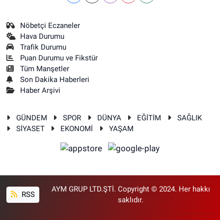
Nöbetçi Eczaneler
Hava Durumu
Trafik Durumu
Puan Durumu ve Fikstür
Tüm Manşetler
Son Dakika Haberleri
Haber Arşivi
GÜNDEM
SPOR
DÜNYA
EĞİTİM
SAĞLIK
SİYASET
EKONOMİ
YAŞAM
AYM GRUP LTD.ŞTİ. Copyright © 2024. Her hakkı
RSS
saklıdır.