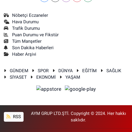
Nöbetçi Eczaneler
Hava Durumu
Trafik Durumu
Puan Durumu ve Fikstür
Tüm Manşetler
Son Dakika Haberleri
Haber Arşivi
GÜNDEM
SPOR
DÜNYA
EĞİTİM
SAĞLIK
SİYASET
EKONOMİ
YAŞAM
AYM GRUP LTD.ŞTİ. Copyright © 2024. Her hakkı
RSS
saklıdır.