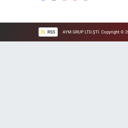
RSS
AYM GRUP LTD.ŞTİ. Copyright © 202