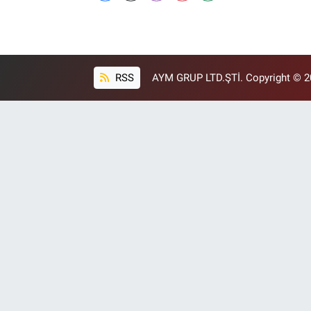
RSS
AYM GRUP LTD.ŞTİ. Copyright © 202