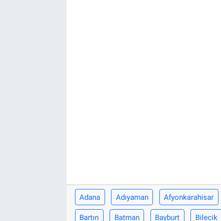
Adana
Adıyaman
Afyonkarahisar
Bartın
Batman
Bayburt
Bilecik