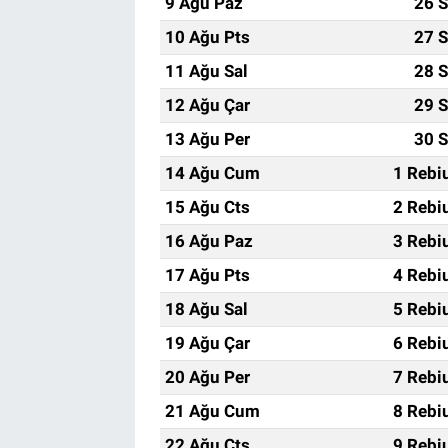
9 Ağu Paz
26 S
10 Ağu Pts
27 S
11 Ağu Sal
28 S
12 Ağu Çar
29 S
13 Ağu Per
30 S
14 Ağu Cum
1 Rebi
15 Ağu Cts
2 Rebi
16 Ağu Paz
3 Rebi
17 Ağu Pts
4 Rebi
18 Ağu Sal
5 Rebi
19 Ağu Çar
6 Rebi
20 Ağu Per
7 Rebi
21 Ağu Cum
8 Rebi
22 Ağu Cts
9 Rebi