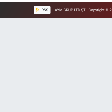
RSS
AYM GRUP LTD.ŞTİ. Copyright © 202