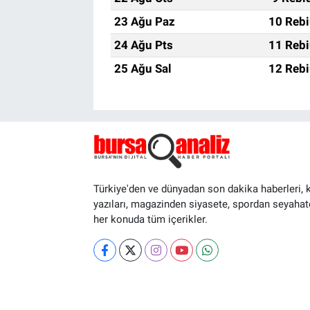
23 Ağu Paz
10 Rebi
24 Ağu Pts
11 Rebi
25 Ağu Sal
12 Rebi
Türkiye'den ve dünyadan son dakika haberleri, 
yazıları, magazinden siyasete, spordan seyahat
her konuda tüm içerikler.