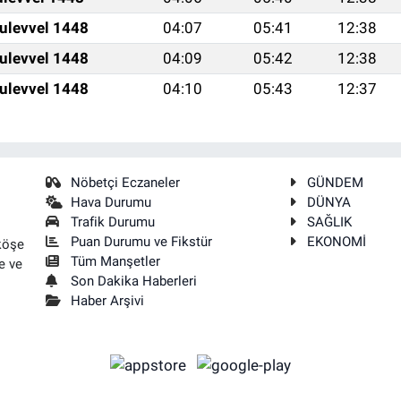
ulevvel 1448
04:07
05:41
12:38
ulevvel 1448
04:09
05:42
12:38
ulevvel 1448
04:10
05:43
12:37
Nöbetçi Eczaneler
GÜNDEM
Hava Durumu
DÜNYA
Trafik Durumu
SAĞLIK
Puan Durumu ve Fikstür
EKONOMİ
köşe
Tüm Manşetler
e ve
Son Dakika Haberleri
Haber Arşivi